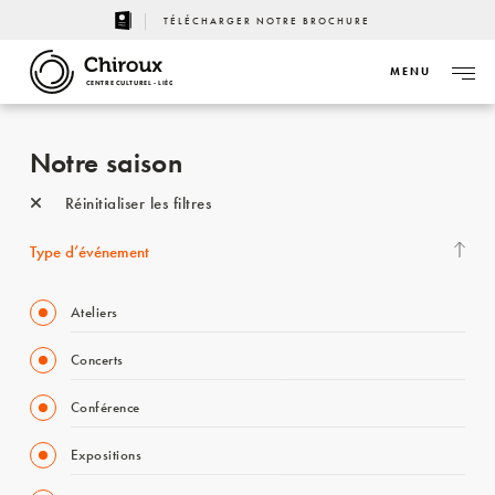
TÉLÉCHARGER NOTRE BROCHURE
MENU
CENTRE CULTUREL - LIÈGE
Notre saison
Réinitialiser les filtres
Type d’événement
Ateliers
Concerts
Conférence
Expositions