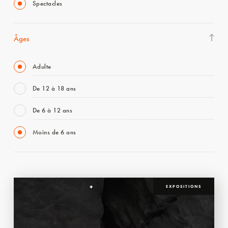
Spectacles
Âges
Adulte
De 12 à 18 ans
De 6 à 12 ans
Moins de 6 ans
EXPOSITIONS