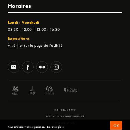
Horaires
Lundi › Vendredi
08:30 › 12:00 | 13:00 › 16:30
Expositions
À vérifier sur la page de l'activité
© CHIROUX 2026
POLITIQUE DE CONFIDENTIALITÉ
WEBSITE BY
SFD
OK
Pour améliorer votre expérience.
En savoir plus ›