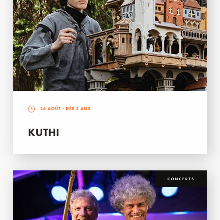
26 AOÛT
- DÈS 3 ANS
KUTHI
CONCERTS