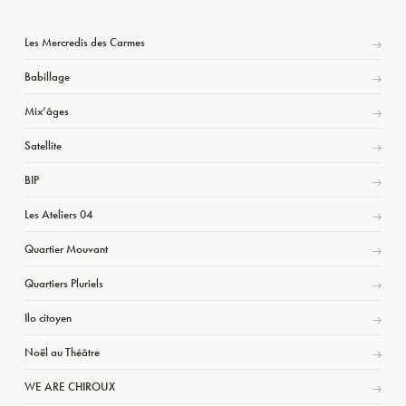
Les Mercredis des Carmes
Babillage
Mix’âges
Satellite
BIP
Les Ateliers 04
Quartier Mouvant
Quartiers Pluriels
Ilo citoyen
Noël au Théâtre
WE ARE CHIROUX