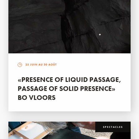
25 JUIN AU 30 AOÛT
«PRESENCE OF LIQUID PASSAGE,
PASSAGE OF SOLID PRESENCE»
BO VLOORS
SPECTACLES