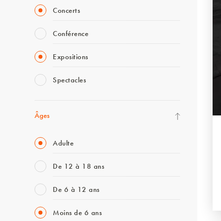
Concerts
Conférence
Expositions
Spectacles
Âges
Adulte
De 12 à 18 ans
De 6 à 12 ans
Moins de 6 ans