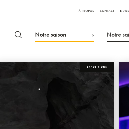
À PROPOS
CONTACT
NEWS
Notre saison
Notre sai
EXPOSITIONS