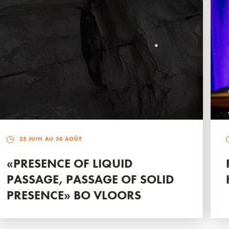
25 JUIN AU 30 AOÛT
«PRESENCE OF LIQUID
PASSAGE, PASSAGE OF SOLID
PRESENCE» BO VLOORS