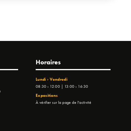
Horaires
Lundi › Vendredi
08:30 › 12:00 | 13:00 › 16:30
e
Expositions
À vérifier sur la page de l'activité