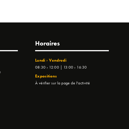
Horaires
Lundi › Vendredi
08:30 › 12:00 | 13:00 › 16:30
e
Expositions
À vérifier sur la page de l'activité