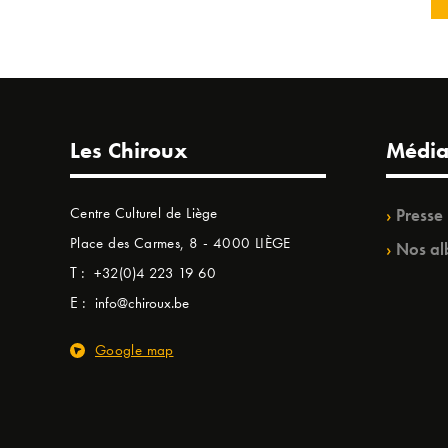
Les Chiroux
Média
Centre Culturel de Liège
Presse
Place des Carmes, 8 - 4000 LIÈGE
Nos al
T :
+32(0)4 223 19 60
E :
info@chiroux.be
Google map