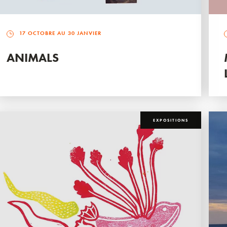
17 OCTOBRE AU 30 JANVIER
ANIMALS
EXPOSITIONS