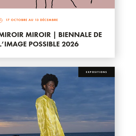
17 OCTOBRE AU 13 DÉCEMBRE
MIROIR MIROIR | BIENNALE DE
L’IMAGE POSSIBLE 2026
EXPOSITIONS