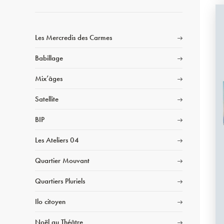
Les Mercredis des Carmes
Babillage
Mix’âges
Satellite
BIP
Les Ateliers 04
Quartier Mouvant
Quartiers Pluriels
Ilo citoyen
Noël au Théâtre