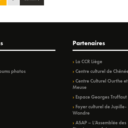
s
Partenaires
La CCR Liège
bums photos
Centre culturel de Chêné
Centre Culturel Ourthe et
Meuse
Espace Georges Truffaut
Foyer culturel de Jupille-
Wandre
ASAP – L’Assemblée des