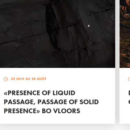
25 JUIN AU 30 AOÛT
«PRESENCE OF LIQUID
PASSAGE, PASSAGE OF SOLID
PRESENCE» BO VLOORS