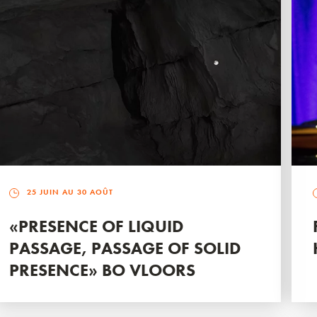
25 JUIN AU 30 AOÛT
«PRESENCE OF LIQUID
PASSAGE, PASSAGE OF SOLID
PRESENCE» BO VLOORS