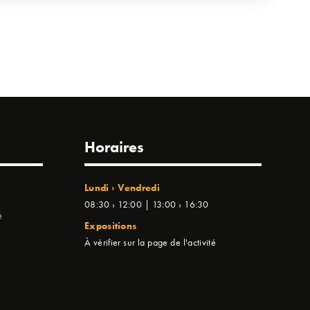
Horaires
Lundi › Vendredi
08:30 › 12:00 | 13:00 › 16:30
e
Expositions
À vérifier sur la page de l'activité