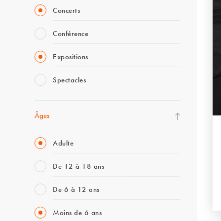
Concerts
Conférence
Expositions
Spectacles
Âges
Adulte
De 12 à 18 ans
De 6 à 12 ans
Moins de 6 ans