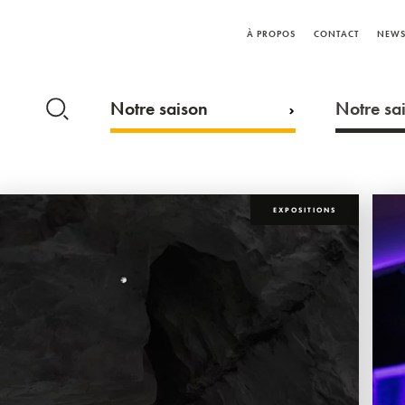
À PROPOS
CONTACT
NEWS
Notre saison
Notre sai
EXPOSITIONS