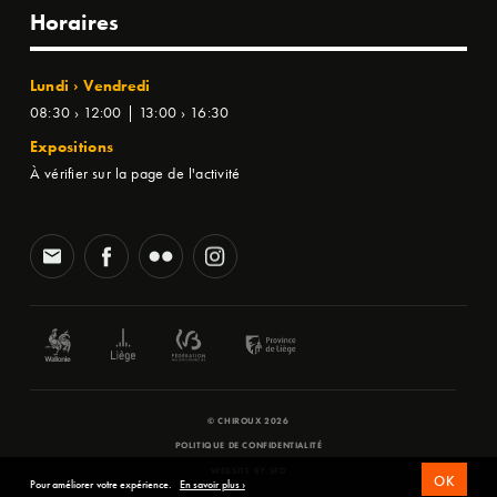
Horaires
Lundi › Vendredi
08:30 › 12:00 | 13:00 › 16:30
Expositions
À vérifier sur la page de l'activité
© CHIROUX 2026
POLITIQUE DE CONFIDENTIALITÉ
WEBSITE BY
SFD
OK
Pour améliorer votre expérience.
En savoir plus ›