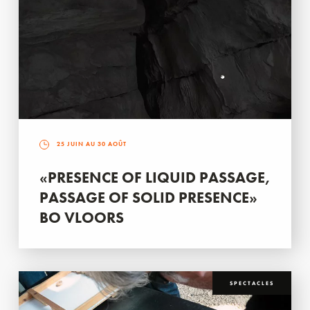
25 JUIN AU 30 AOÛT
«PRESENCE OF LIQUID PASSAGE,
PASSAGE OF SOLID PRESENCE»
BO VLOORS
SPECTACLES