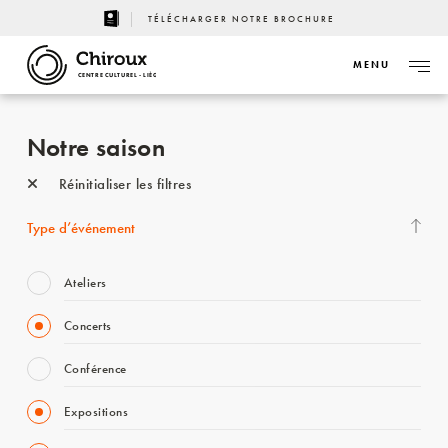
TÉLÉCHARGER NOTRE BROCHURE
MENU
CENTRE CULTUREL - LIÈGE
Notre saison
Réinitialiser les filtres
Type d’événement
Ateliers
Concerts
Conférence
Expositions