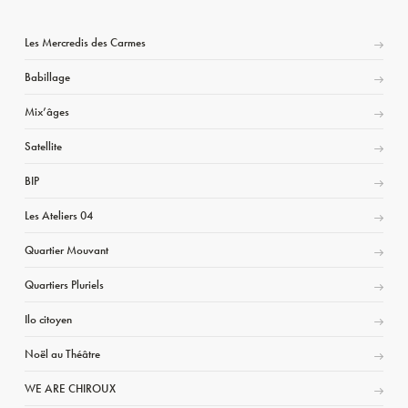
Les Mercredis des Carmes
Babillage
Mix’âges
Satellite
BIP
Les Ateliers 04
Quartier Mouvant
Quartiers Pluriels
Ilo citoyen
Noël au Théâtre
WE ARE CHIROUX