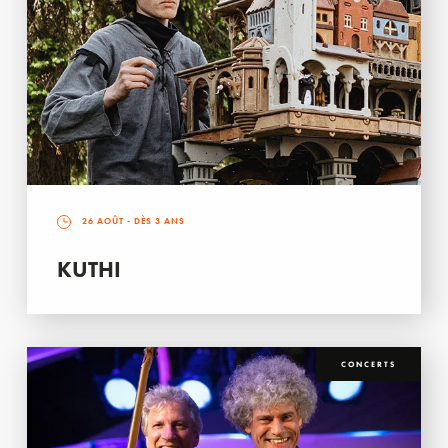
26 AOÛT
- DÈS 3 ANS
KUTHI
CONCERTS