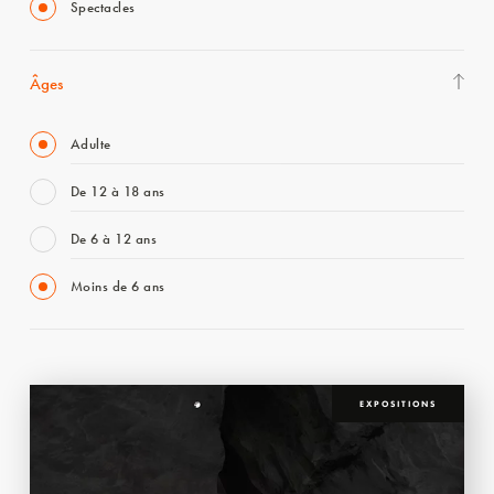
Spectacles
Âges
Adulte
De 12 à 18 ans
De 6 à 12 ans
Moins de 6 ans
EXPOSITIONS