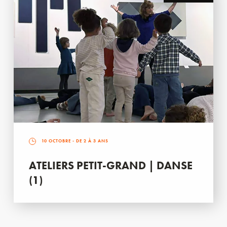
10 OCTOBRE
- DE 2 À 3 ANS
ATELIERS PETIT-GRAND | DANSE
(1)