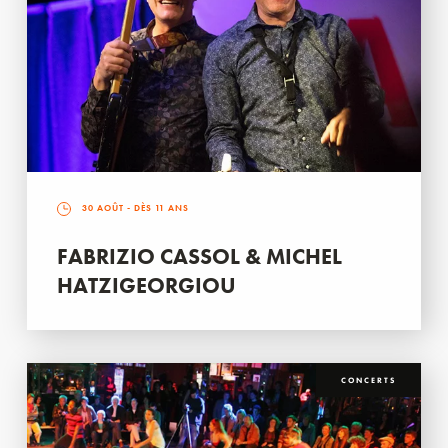
30 AOÛT
- DÈS 11 ANS
FABRIZIO CASSOL & MICHEL
HATZIGEORGIOU
CONCERTS