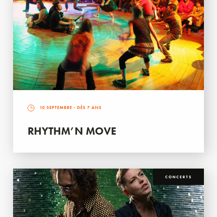
10 SEPTEMBRE
- DÈS 7 ANS
RHYTHM’N MOVE
CONCERTS