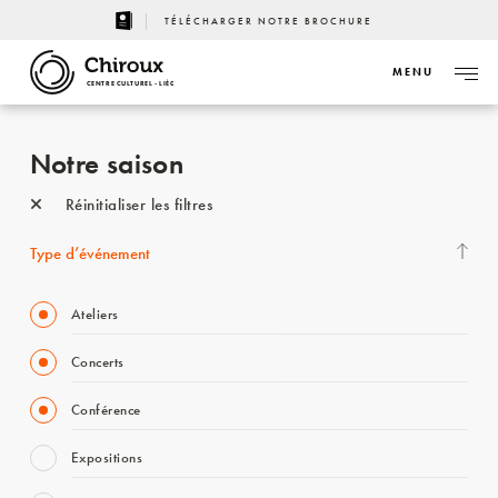
TÉLÉCHARGER NOTRE BROCHURE
MENU
CENTRE CULTUREL - LIÈGE
Notre saison
Réinitialiser les filtres
Type d’événement
Ateliers
Concerts
Conférence
Expositions