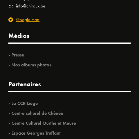
E :
info@chiroux.be
Google map
Médias
Presse
Nos albums photos
Partenaires
La CCR Liège
Centre culturel de Chênée
Centre Culturel Ourthe et Meuse
Espace Georges Truffaut