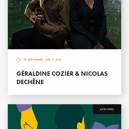
18 SEPTEMBRE
- DÈS 11 ANS
GÉRALDINE COZIER & NICOLAS
DECHÊNE
ATELIERS