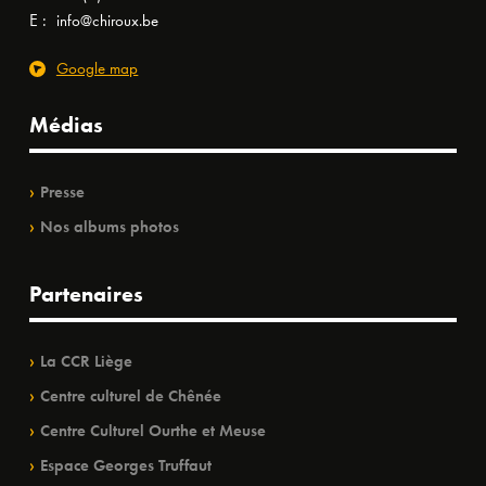
E :
info@chiroux.be
Google map
Médias
Presse
Nos albums photos
Partenaires
La CCR Liège
Centre culturel de Chênée
Centre Culturel Ourthe et Meuse
Espace Georges Truffaut