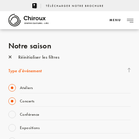
TÉLÉCHARGER NOTRE BROCHURE
MENU
CENTRE CULTUREL - LIÈGE
Notre saison
Réinitialiser les filtres
Type d’événement
Ateliers
Concerts
Conférence
Expositions