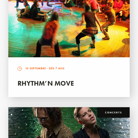
10 SEPTEMBRE
- DÈS 7 ANS
RHYTHM’N MOVE
CONCERTS