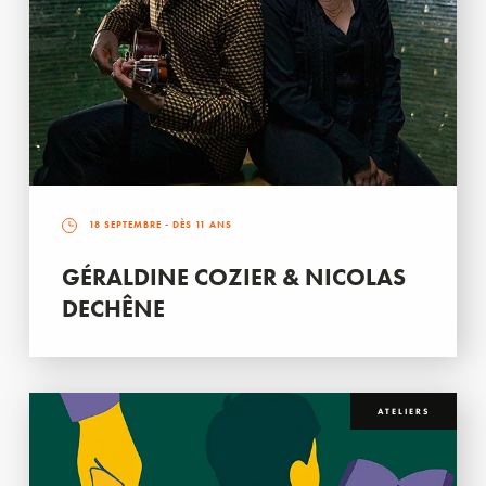
18 SEPTEMBRE
- DÈS 11 ANS
GÉRALDINE COZIER & NICOLAS
DECHÊNE
ATELIERS