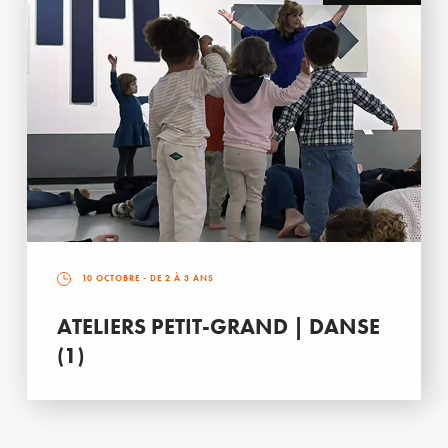
10 OCTOBRE
- DE 2 À 3 ANS
ATELIERS PETIT-GRAND | DANSE
(1)