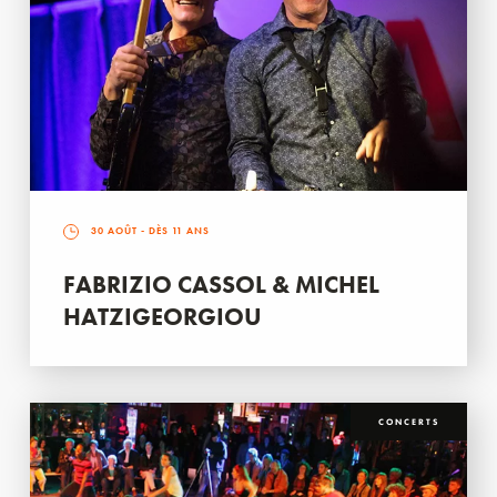
30 AOÛT
- DÈS 11 ANS
FABRIZIO CASSOL & MICHEL
HATZIGEORGIOU
CONCERTS