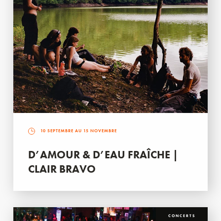
10 SEPTEMBRE AU 15 NOVEMBRE
D’AMOUR & D’EAU FRAÎCHE |
CLAIR BRAVO
CONCERTS