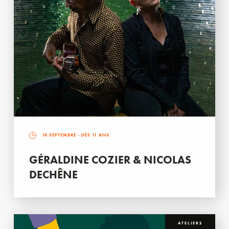
18 SEPTEMBRE
- DÈS 11 ANS
GÉRALDINE COZIER & NICOLAS
DECHÊNE
ATELIERS