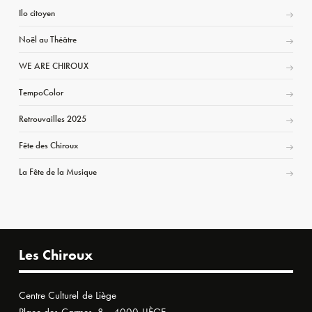
Ilo citoyen
Noël au Théâtre
WE ARE CHIROUX
TempoColor
Retrouvailles 2025
Fête des Chiroux
La Fête de la Musique
Les Chiroux
Centre Culturel de Liège