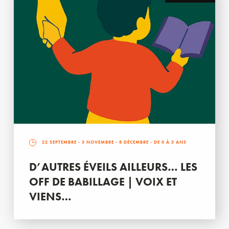
22 SEPTEMBRE
-
3 NOVEMBRE
-
8 DÉCEMBRE
- DE 0 À 3 ANS
D’AUTRES ÉVEILS AILLEURS… LES
OFF DE BABILLAGE | VOIX ET
VIENS…