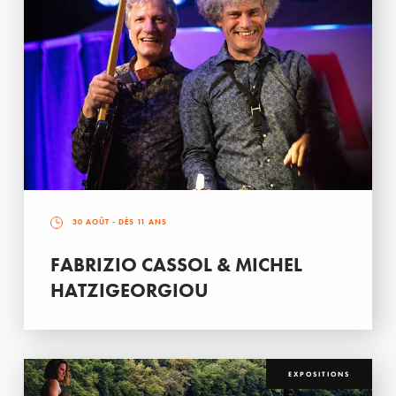
30 AOÛT
- DÈS 11 ANS
FABRIZIO CASSOL & MICHEL
HATZIGEORGIOU
EXPOSITIONS