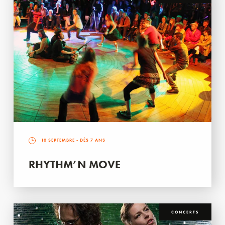
10 SEPTEMBRE
- DÈS 7 ANS
RHYTHM’N MOVE
CONCERTS