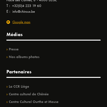
Place des Carmes, 8 - 4000 LIÈGE
T :
+32(0)4 223 19 60
E :
info@chiroux.be
Google map
Médias
Presse
Nos albums photos
Partenaires
La CCR Liège
Centre culturel de Chênée
Centre Culturel Ourthe et Meuse