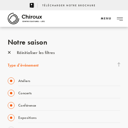
TÉLÉCHARGER NOTRE BROCHURE
MENU
CENTRE CULTUREL - LIÈGE
Notre saison
Réinitialiser les filtres
Type d’événement
Ateliers
Concerts
Conférence
Expositions