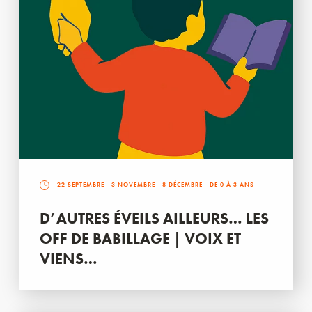
22 SEPTEMBRE
-
3 NOVEMBRE
-
8 DÉCEMBRE
- DE 0 À 3 ANS
D’AUTRES ÉVEILS AILLEURS… LES
OFF DE BABILLAGE | VOIX ET
VIENS…