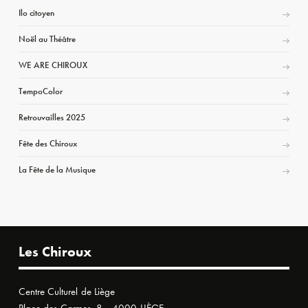
Ilo citoyen
Noël au Théâtre
WE ARE CHIROUX
TempoColor
Retrouvailles 2025
Fête des Chiroux
La Fête de la Musique
Les Chiroux
Centre Culturel de Liège