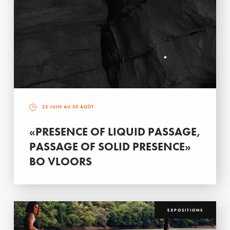
25 JUIN AU 30 AOÛT
«PRESENCE OF LIQUID PASSAGE,
PASSAGE OF SOLID PRESENCE»
BO VLOORS
EXPOSITIONS