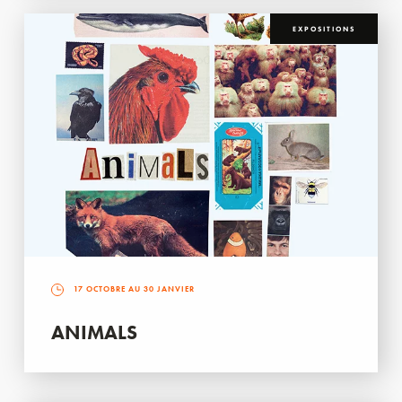
EXPOSITIONS
17 OCTOBRE AU 30 JANVIER
ANIMALS