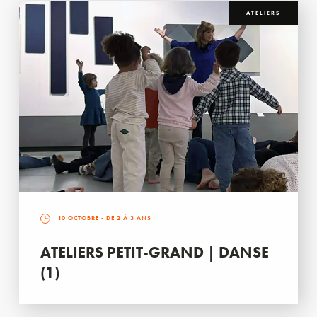
ATELIERS
10 OCTOBRE
- DE 2 À 3 ANS
ATELIERS PETIT-GRAND | DANSE
(1)