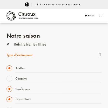
TÉLÉCHARGER NOTRE BROCHURE
MENU
CENTRE CULTUREL - LIÈGE
Notre saison
Réinitialiser les filtres
Type d’événement
Ateliers
Concerts
Conférence
Expositions