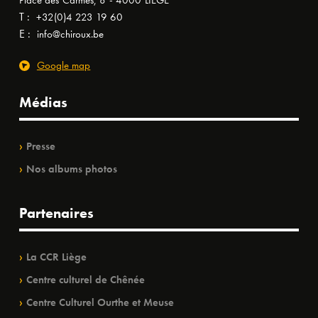
Place des Carmes, 8 - 4000 LIÈGE
T :
+32(0)4 223 19 60
E :
info@chiroux.be
Google map
Médias
Presse
Nos albums photos
Partenaires
La CCR Liège
Centre culturel de Chênée
Centre Culturel Ourthe et Meuse