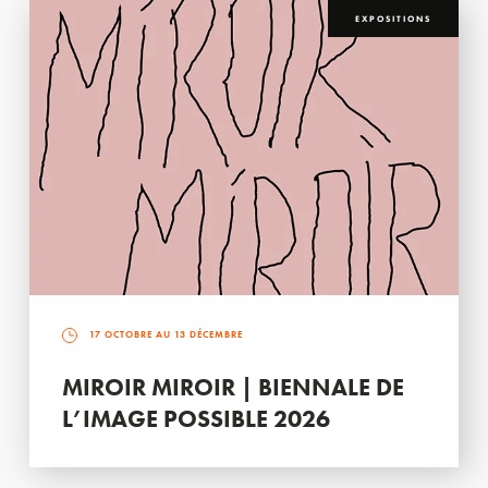
EXPOSITIONS
17 OCTOBRE AU 13 DÉCEMBRE
MIROIR MIROIR | BIENNALE DE
L’IMAGE POSSIBLE 2026