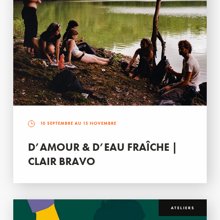
10 SEPTEMBRE AU 15 NOVEMBRE
D’AMOUR & D’EAU FRAÎCHE |
CLAIR BRAVO
ATELIERS