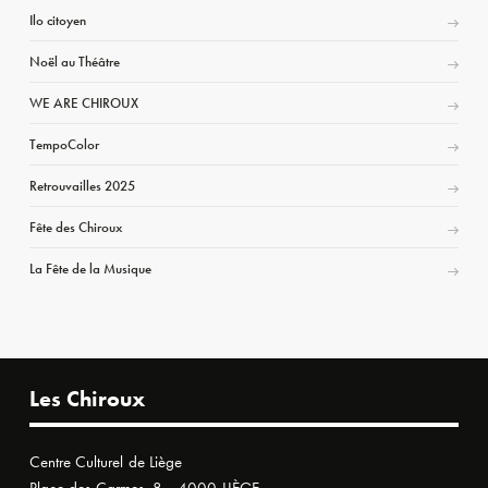
Ilo citoyen
Noël au Théâtre
WE ARE CHIROUX
TempoColor
Retrouvailles 2025
Fête des Chiroux
La Fête de la Musique
Les Chiroux
Centre Culturel de Liège