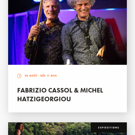
30 AOÛT
- DÈS 11 ANS
FABRIZIO CASSOL & MICHEL
HATZIGEORGIOU
EXPOSITIONS