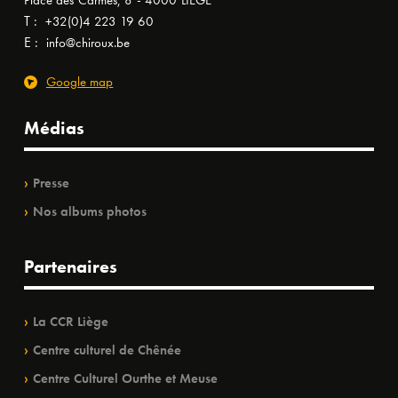
Place des Carmes, 8 - 4000 LIÈGE
T :
+32(0)4 223 19 60
E :
info@chiroux.be
Google map
Médias
Presse
Nos albums photos
Partenaires
La CCR Liège
Centre culturel de Chênée
Centre Culturel Ourthe et Meuse