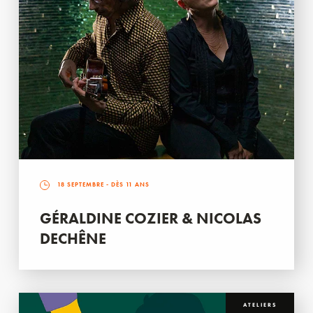
18 SEPTEMBRE
- DÈS 11 ANS
GÉRALDINE COZIER & NICOLAS
DECHÊNE
ATELIERS