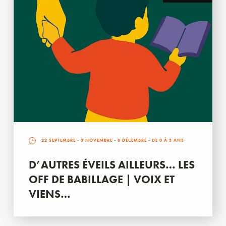
22 SEPTEMBRE
-
3 NOVEMBRE
-
8 DÉCEMBRE
- DE 0 À 3 ANS
D’AUTRES ÉVEILS AILLEURS… LES
OFF DE BABILLAGE | VOIX ET
VIENS…