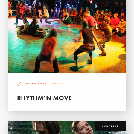
10 SEPTEMBRE
- DÈS 7 ANS
RHYTHM’N MOVE
CONCERTS