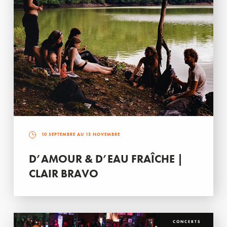
10 SEPTEMBRE AU 15 NOVEMBRE
D’AMOUR & D’EAU FRAÎCHE |
CLAIR BRAVO
CONCERTS