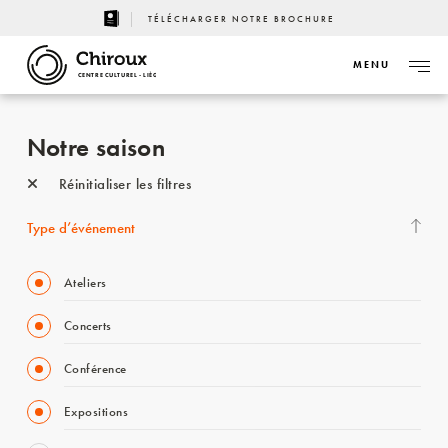
TÉLÉCHARGER NOTRE BROCHURE
MENU
CENTRE CULTUREL - LIÈGE
Notre saison
Réinitialiser les filtres
Type d’événement
Ateliers
Concerts
Conférence
Expositions