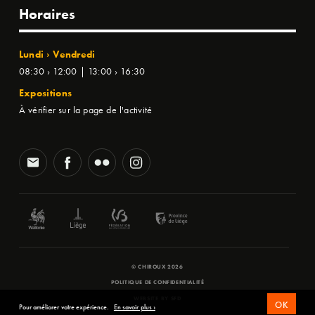
Horaires
Lundi › Vendredi
08:30 › 12:00 | 13:00 › 16:30
Expositions
À vérifier sur la page de l'activité
© CHIROUX 2026
POLITIQUE DE CONFIDENTIALITÉ
WEBSITE BY
SFD
OK
Pour améliorer votre expérience.
En savoir plus ›