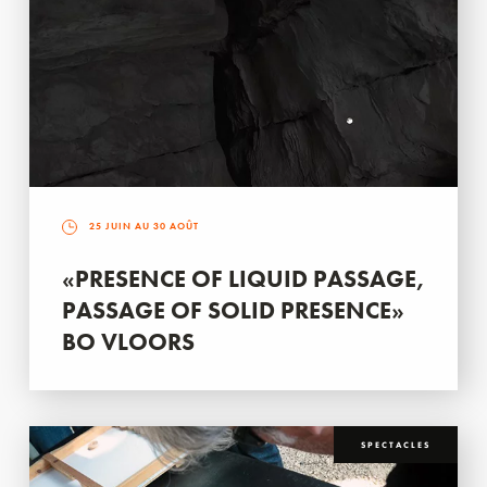
25 JUIN AU 30 AOÛT
«PRESENCE OF LIQUID PASSAGE,
PASSAGE OF SOLID PRESENCE»
BO VLOORS
SPECTACLES