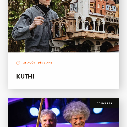
26 AOÛT
- DÈS 3 ANS
KUTHI
CONCERTS