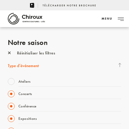
TÉLÉCHARGER NOTRE BROCHURE
MENU
CENTRE CULTUREL - LIÈGE
Notre saison
Réinitialiser les filtres
Type d’événement
Ateliers
Concerts
Conférence
Expositions