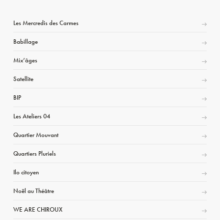
Les Mercredis des Carmes
Babillage
Mix’âges
Satellite
BIP
Les Ateliers 04
Quartier Mouvant
Quartiers Pluriels
Ilo citoyen
Noël au Théâtre
WE ARE CHIROUX