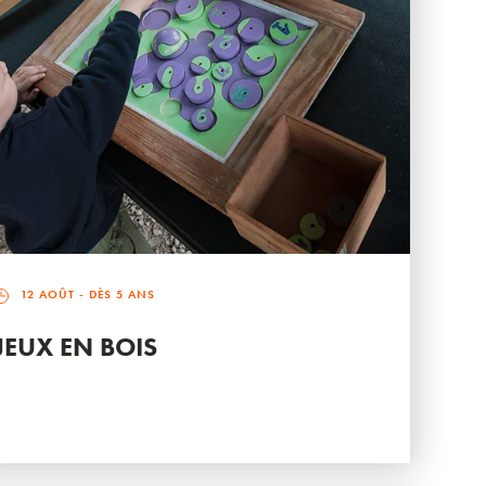
12 AOÛT
- DÈS 5 ANS
JEUX EN BOIS