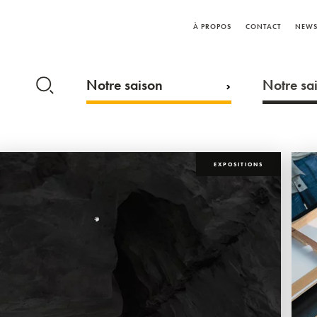
À PROPOS
CONTACT
NEWS
Notre saison
Notre sai
EXPOSITIONS