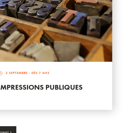
2 SEPTEMBRE
- DÈS 7 ANS
IMPRESSIONS PUBLIQUES
›
IVANT