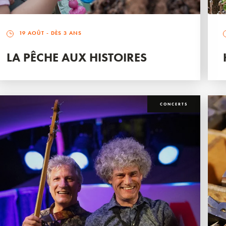
19 AOÛT
- DÈS 3 ANS
LA PÊCHE AUX HISTOIRES
CONCERTS