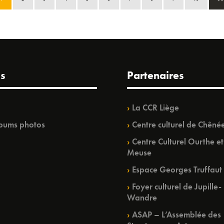
s
Partenaires
La CCR Liège
bums photos
Centre culturel de Chêné
Centre Culturel Ourthe et
Meuse
Espace Georges Truffaut
Foyer culturel de Jupille-
Wandre
ASAP – L’Assemblée des