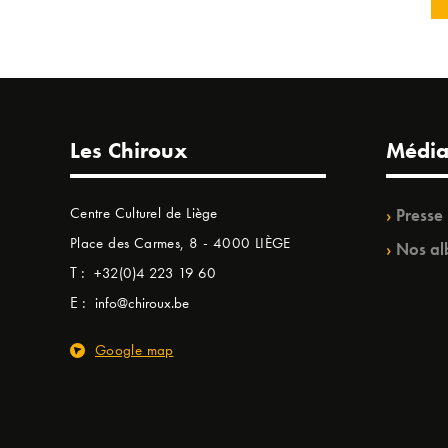
Les Chiroux
Média
Centre Culturel de Liège
Presse
Place des Carmes, 8 - 4000 LIÈGE
Nos al
T :
+32(0)4 223 19 60
E :
info@chiroux.be
Google map