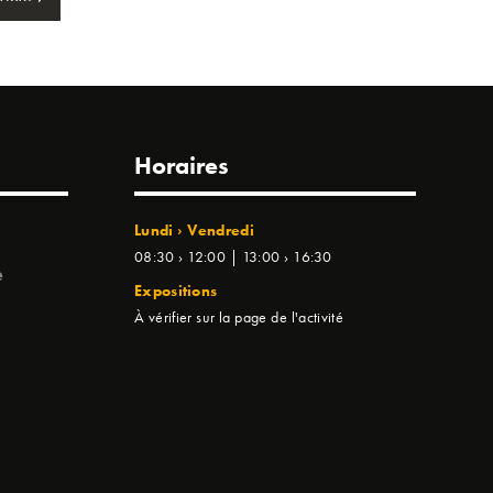
Horaires
Lundi › Vendredi
08:30 › 12:00 | 13:00 › 16:30
e
Expositions
À vérifier sur la page de l'activité