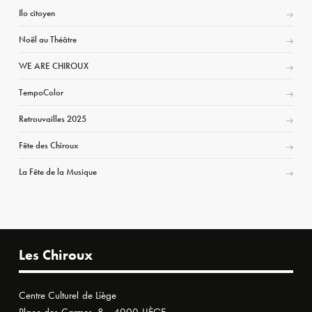
Ilo citoyen
Noël au Théâtre
WE ARE CHIROUX
TempoColor
Retrouvailles 2025
Fête des Chiroux
La Fête de la Musique
Les Chiroux
Centre Culturel de Liège