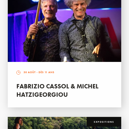
30 AOÛT
- DÈS 11 ANS
FABRIZIO CASSOL & MICHEL
HATZIGEORGIOU
EXPOSITIONS