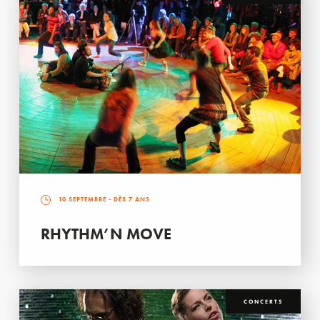
10 SEPTEMBRE
- DÈS 7 ANS
RHYTHM’N MOVE
CONCERTS