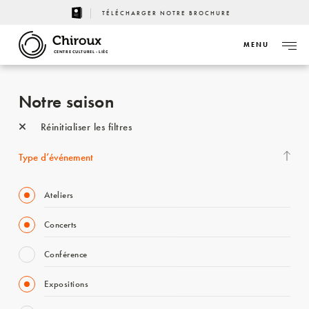
TÉLÉCHARGER NOTRE BROCHURE
MENU
CENTRE CULTUREL - LIÈGE
Notre saison
Réinitialiser les filtres
Type d’événement
Ateliers
Concerts
Conférence
Expositions