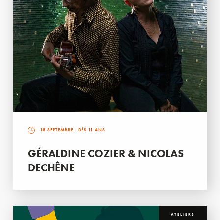
18 SEPTEMBRE
- DÈS 11 ANS
GÉRALDINE COZIER & NICOLAS
DECHÊNE
ATELIERS