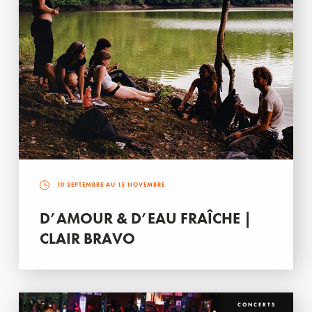
10 SEPTEMBRE AU 15 NOVEMBRE
D’AMOUR & D’EAU FRAÎCHE |
CLAIR BRAVO
CONCERTS