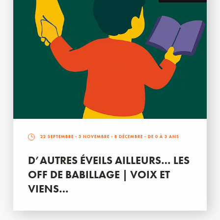
22 SEPTEMBRE
-
3 NOVEMBRE
-
8 DÉCEMBRE
- DE 0 À 3 ANS
D’AUTRES ÉVEILS AILLEURS… LES
OFF DE BABILLAGE | VOIX ET
VIENS…