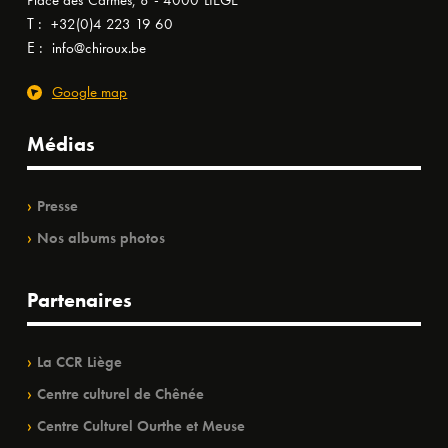
Place des Carmes, 8 - 4000 LIÈGE
T :
+32(0)4 223 19 60
E :
info@chiroux.be
Google map
Médias
Presse
Nos albums photos
Partenaires
La CCR Liège
Centre culturel de Chênée
Centre Culturel Ourthe et Meuse