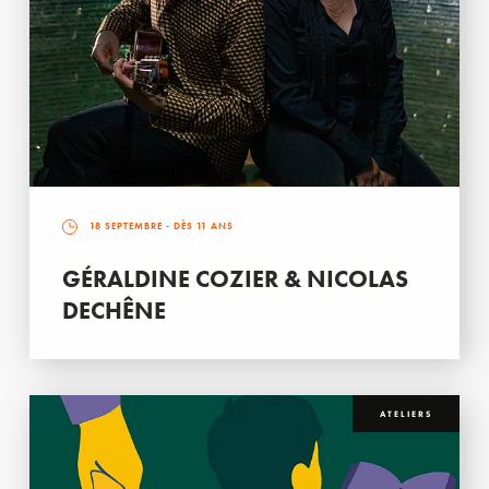
18 SEPTEMBRE
- DÈS 11 ANS
GÉRALDINE COZIER & NICOLAS
DECHÊNE
ATELIERS