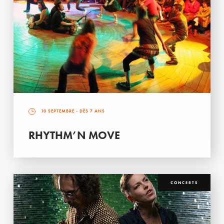
10 SEPTEMBRE
- DÈS 7 ANS
RHYTHM’N MOVE
CONCERTS