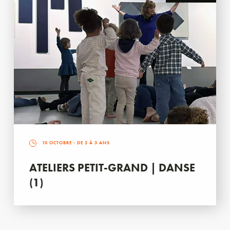
10 OCTOBRE
- DE 2 À 3 ANS
ATELIERS PETIT-GRAND | DANSE
(1)