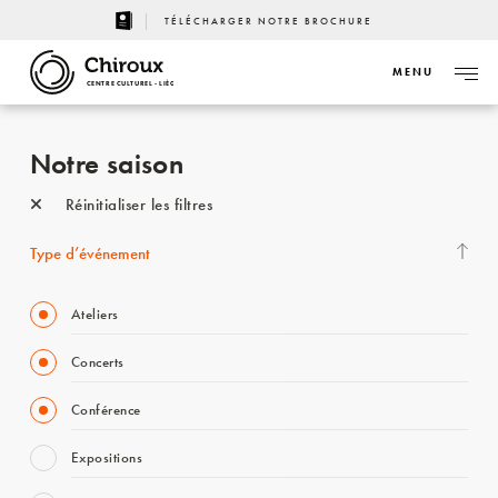
TÉLÉCHARGER NOTRE BROCHURE
MENU
CENTRE CULTUREL - LIÈGE
Notre saison
Réinitialiser les filtres
Type d’événement
Ateliers
Concerts
Conférence
Expositions