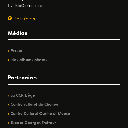
E :
info@chiroux.be
Google map
Médias
Presse
Nos albums photos
Partenaires
La CCR Liège
Centre culturel de Chênée
Centre Culturel Ourthe et Meuse
Espace Georges Truffaut