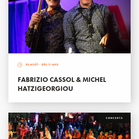
30 AOÛT
- DÈS 11 ANS
FABRIZIO CASSOL & MICHEL
HATZIGEORGIOU
CONCERTS