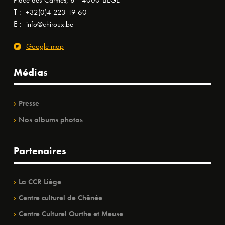
Place des Carmes, 8 - 4000 LIÈGE
T :
+32(0)4 223 19 60
E :
info@chiroux.be
Google map
Médias
Presse
Nos albums photos
Partenaires
La CCR Liège
Centre culturel de Chênée
Centre Culturel Ourthe et Meuse