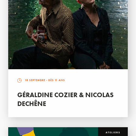
18 SEPTEMBRE
- DÈS 11 ANS
GÉRALDINE COZIER & NICOLAS
DECHÊNE
ATELIERS