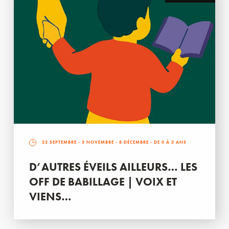
22 SEPTEMBRE
-
3 NOVEMBRE
-
8 DÉCEMBRE
- DE 0 À 3 ANS
D’AUTRES ÉVEILS AILLEURS… LES
OFF DE BABILLAGE | VOIX ET
VIENS…