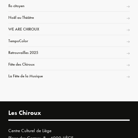
Ilo citoyen
Noël au Théâtre
WE ARE CHIROUX
TempoColor
Retrouvailles 2025
Fête des Chiroux
La Fête de la Musique
Les Chiroux
Centre Culturel de Liège