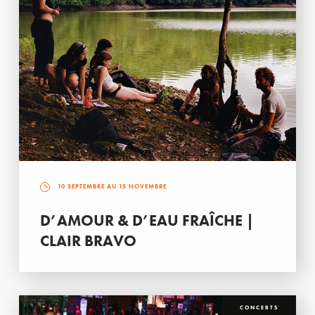
10 SEPTEMBRE AU 15 NOVEMBRE
D’AMOUR & D’EAU FRAÎCHE |
CLAIR BRAVO
CONCERTS