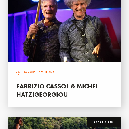
30 AOÛT
- DÈS 11 ANS
FABRIZIO CASSOL & MICHEL
HATZIGEORGIOU
EXPOSITIONS