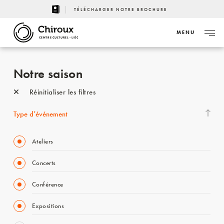
TÉLÉCHARGER NOTRE BROCHURE
MENU
CENTRE CULTUREL - LIÈGE
Notre saison
Réinitialiser les filtres
Type d’événement
Ateliers
Concerts
Conférence
Expositions