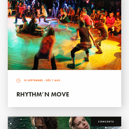
10 SEPTEMBRE
- DÈS 7 ANS
RHYTHM’N MOVE
CONCERTS