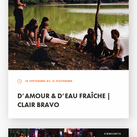
10 SEPTEMBRE AU 15 NOVEMBRE
D’AMOUR & D’EAU FRAÎCHE |
CLAIR BRAVO
CONCERTS