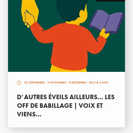
22 SEPTEMBRE
-
3 NOVEMBRE
-
8 DÉCEMBRE
- DE 0 À 3 ANS
D’AUTRES ÉVEILS AILLEURS… LES
OFF DE BABILLAGE | VOIX ET
VIENS…