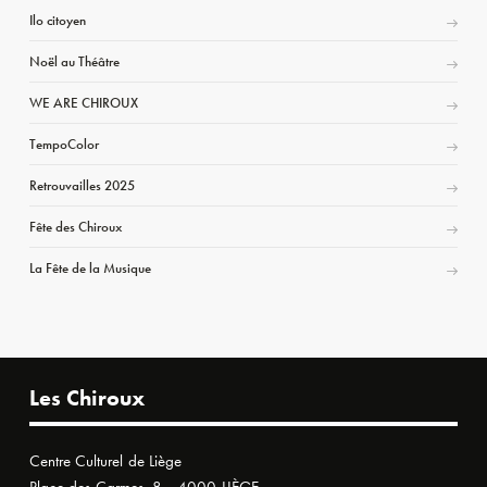
Ilo citoyen
Noël au Théâtre
WE ARE CHIROUX
TempoColor
Retrouvailles 2025
Fête des Chiroux
La Fête de la Musique
Les Chiroux
Centre Culturel de Liège