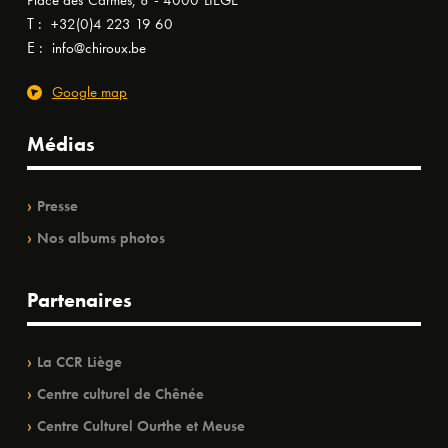
Place des Carmes, 8 - 4000 LIÈGE
T :
+32(0)4 223 19 60
E :
info@chiroux.be
Google map
Médias
Presse
Nos albums photos
Partenaires
La CCR Liège
Centre culturel de Chênée
Centre Culturel Ourthe et Meuse