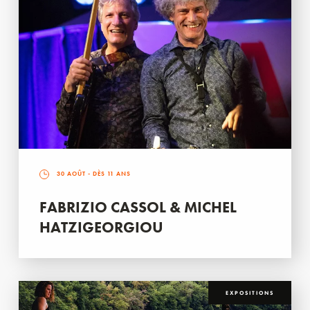
30 AOÛT
- DÈS 11 ANS
FABRIZIO CASSOL & MICHEL
HATZIGEORGIOU
EXPOSITIONS