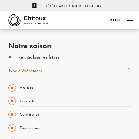
TÉLÉCHARGER NOTRE BROCHURE
MENU
CENTRE CULTUREL - LIÈGE
Notre saison
Réinitialiser les filtres
Type d’événement
Ateliers
Concerts
Conférence
Expositions