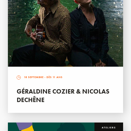
18 SEPTEMBRE
- DÈS 11 ANS
GÉRALDINE COZIER & NICOLAS
DECHÊNE
ATELIERS