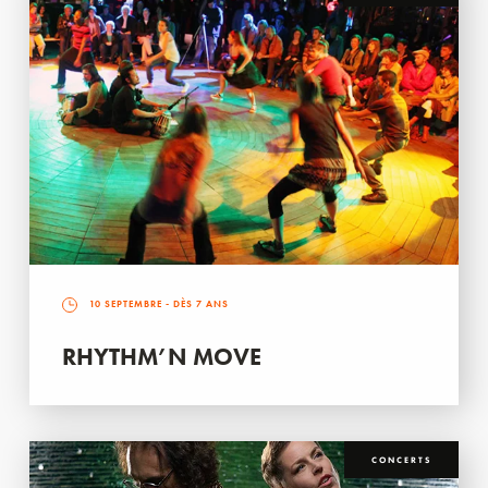
10 SEPTEMBRE
- DÈS 7 ANS
RHYTHM’N MOVE
CONCERTS