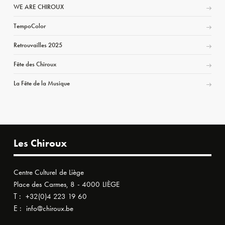
WE ARE CHIROUX
TempoColor
Retrouvailles 2025
Fête des Chiroux
La Fête de la Musique
Les Chiroux
Centre Culturel de Liège
Place des Carmes, 8 - 4000 LIÈGE
T :
+32(0)4 223 19 60
E :
info@chiroux.be