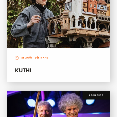
26 AOÛT
- DÈS 3 ANS
KUTHI
CONCERTS