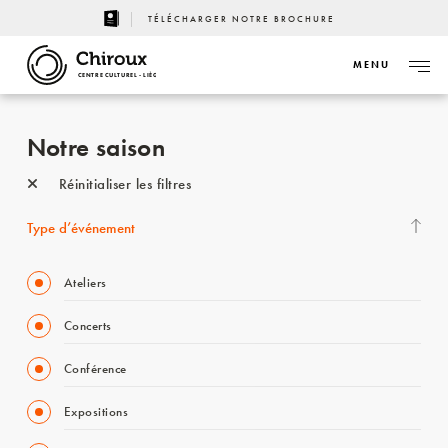
TÉLÉCHARGER NOTRE BROCHURE
MENU
CENTRE CULTUREL - LIÈGE
Notre saison
Réinitialiser les filtres
Type d’événement
Ateliers
Concerts
Conférence
Expositions