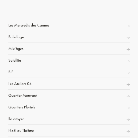
Les Mercredis des Carmes
Babillage
Mix’âges
Satellite
BIP
Les Ateliers 04
Quartier Mouvant
Quartiers Pluriels
Ilo citoyen
Noël au Théâtre