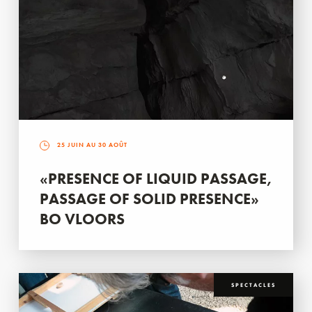
25 JUIN AU 30 AOÛT
«PRESENCE OF LIQUID PASSAGE,
PASSAGE OF SOLID PRESENCE»
BO VLOORS
SPECTACLES