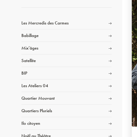
Les Mercredis des Carmes
Babillage
Mix’âges
Satellite
BIP
Les Ateliers 04
Quartier Mouvant
Quartiers Pluriels
Ilo citoyen
Noël au Théâtre