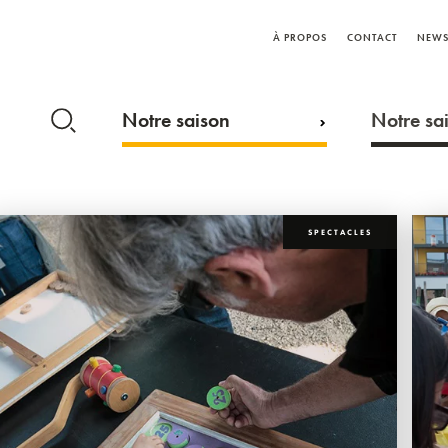
À PROPOS
CONTACT
NEWS
Notre saison
Notre sai
SPECTACLES