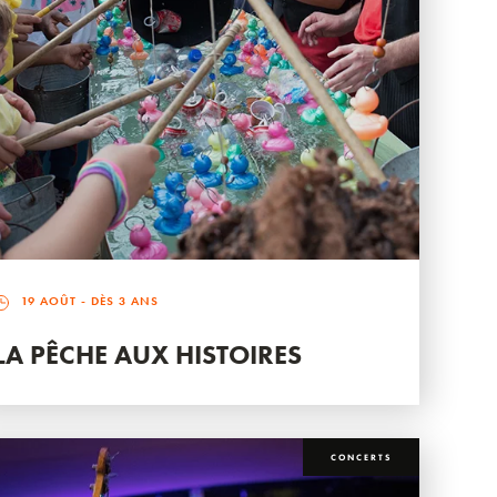
19 AOÛT
- DÈS 3 ANS
LA PÊCHE AUX HISTOIRES
CONCERTS