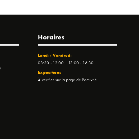
Horaires
Lundi › Vendredi
08:30 › 12:00 | 13:00 › 16:30
e
Expositions
À vérifier sur la page de l'activité