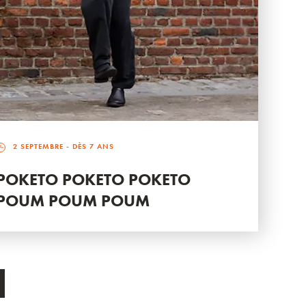
2 SEPTEMBRE
- DÈS 7 ANS
POKETO POKETO POKETO
POUM POUM POUM