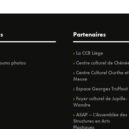
s
Partenaires
La CCR Liège
bums photos
Centre culturel de Chêné
Centre Culturel Ourthe et
Meuse
Espace Georges Truffaut
Foyer culturel de Jupille-
Wandre
ASAP – L’Assemblée des
Structures en Arts
Plastiques