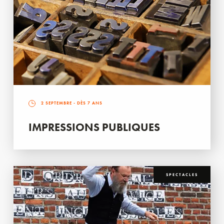
2 SEPTEMBRE
- DÈS 7 ANS
IMPRESSIONS PUBLIQUES
SPECTACLES