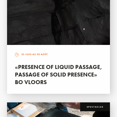
25 JUIN AU 30 AOÛT
«PRESENCE OF LIQUID PASSAGE,
PASSAGE OF SOLID PRESENCE»
BO VLOORS
SPECTACLES