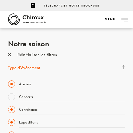
TÉLÉCHARGER NOTRE BROCHURE
MENU
CENTRE CULTUREL - LIÈGE
Notre saison
Réinitialiser les filtres
Type d’événement
Ateliers
Concerts
Conférence
Expositions