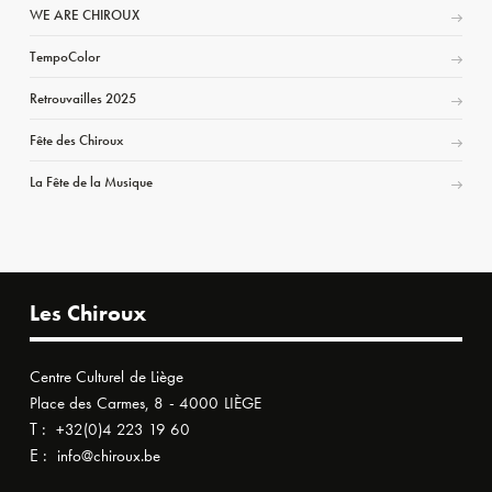
WE ARE CHIROUX
TempoColor
Retrouvailles 2025
Fête des Chiroux
La Fête de la Musique
Les Chiroux
Centre Culturel de Liège
Place des Carmes, 8 - 4000 LIÈGE
T :
+32(0)4 223 19 60
E :
info@chiroux.be