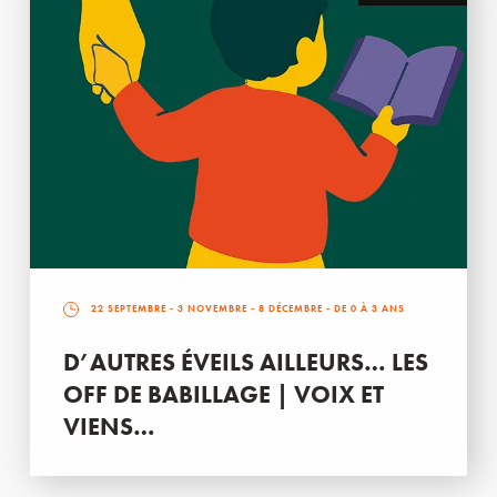
22 SEPTEMBRE
-
3 NOVEMBRE
-
8 DÉCEMBRE
- DE 0 À 3 ANS
D’AUTRES ÉVEILS AILLEURS… LES
OFF DE BABILLAGE | VOIX ET
VIENS…