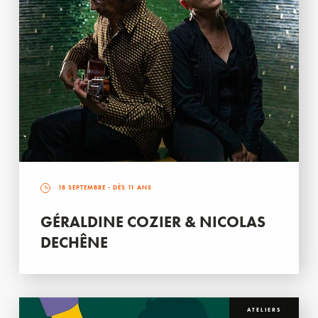
18 SEPTEMBRE
- DÈS 11 ANS
GÉRALDINE COZIER & NICOLAS
DECHÊNE
ATELIERS