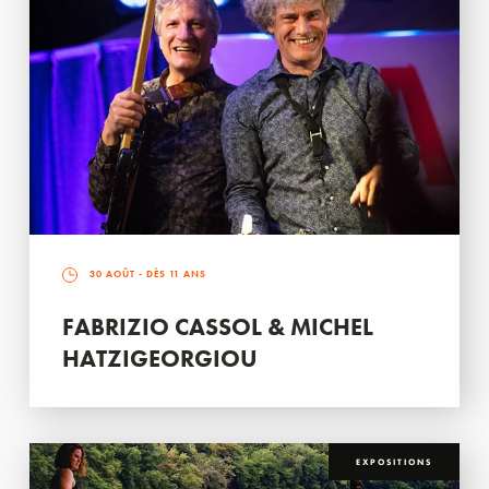
30 AOÛT
- DÈS 11 ANS
FABRIZIO CASSOL & MICHEL
HATZIGEORGIOU
EXPOSITIONS