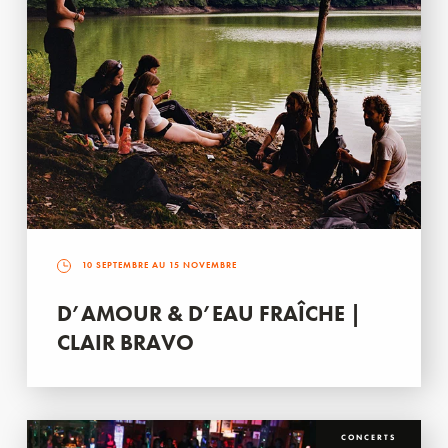
10 SEPTEMBRE AU 15 NOVEMBRE
D’AMOUR & D’EAU FRAÎCHE |
CLAIR BRAVO
CONCERTS