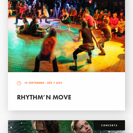
10 SEPTEMBRE
- DÈS 7 ANS
RHYTHM’N MOVE
CONCERTS