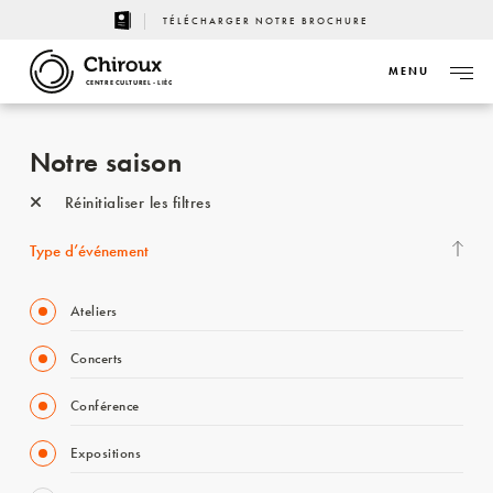
TÉLÉCHARGER NOTRE BROCHURE
MENU
CENTRE CULTUREL - LIÈGE
Notre saison
Réinitialiser les filtres
Type d’événement
Ateliers
Concerts
Conférence
Expositions