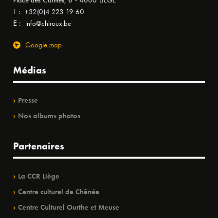
Place des Carmes, 8 - 4000 LIÈGE
T :
+32(0)4 223 19 60
E :
info@chiroux.be
Google map
Médias
Presse
Nos albums photos
Partenaires
La CCR Liège
Centre culturel de Chênée
Centre Culturel Ourthe et Meuse