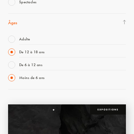
Spectacles
Âges
Adulte
De 12 à 18 ans
De 6 à 12 ans
Moins de 6 ans
EXPOSITIONS