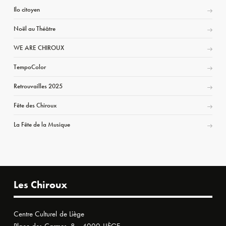
Ilo citoyen
Noël au Théâtre
WE ARE CHIROUX
TempoColor
Retrouvailles 2025
Fête des Chiroux
La Fête de la Musique
Les Chiroux
Centre Culturel de Liège