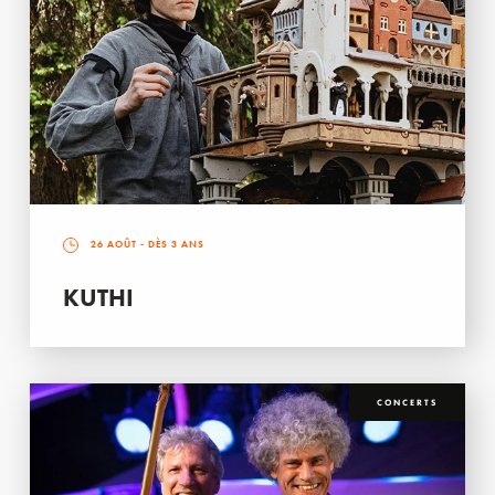
26 AOÛT
- DÈS 3 ANS
KUTHI
CONCERTS