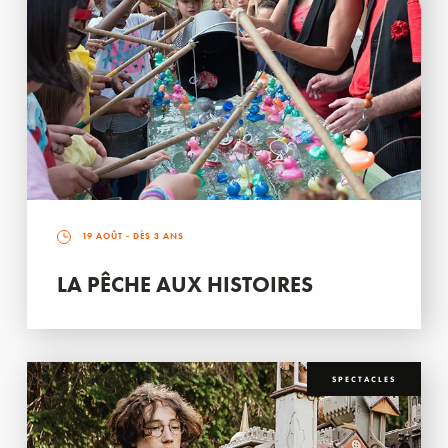
19 AOÛT
- DÈS 3 ANS
LA PÊCHE AUX HISTOIRES
SPECTACLES