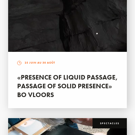
25 JUIN AU 30 AOÛT
«PRESENCE OF LIQUID PASSAGE,
PASSAGE OF SOLID PRESENCE»
BO VLOORS
SPECTACLES