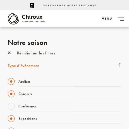
TÉLÉCHARGER NOTRE BROCHURE
MENU
CENTRE CULTUREL - LIÈGE
Notre saison
Réinitialiser les filtres
Type d’événement
Ateliers
Concerts
Conférence
Expositions