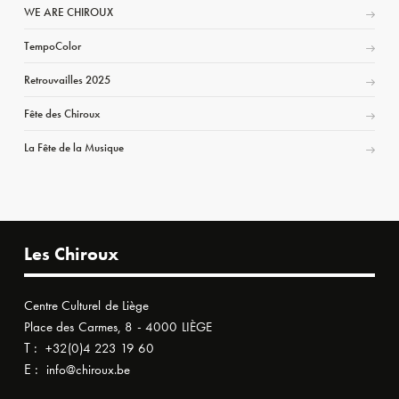
WE ARE CHIROUX
TempoColor
Retrouvailles 2025
Fête des Chiroux
La Fête de la Musique
Les Chiroux
Centre Culturel de Liège
Place des Carmes, 8 - 4000 LIÈGE
T :
+32(0)4 223 19 60
E :
info@chiroux.be