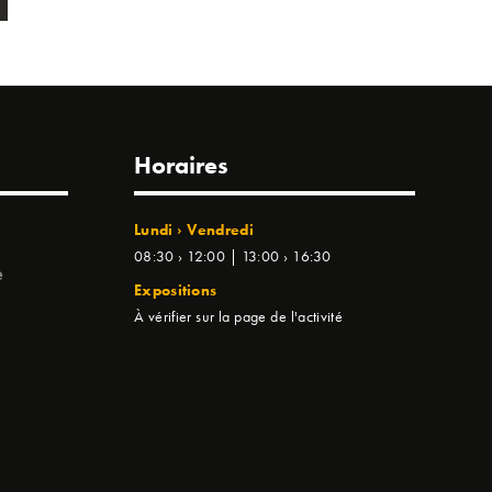
Horaires
Lundi › Vendredi
08:30 › 12:00 | 13:00 › 16:30
e
Expositions
À vérifier sur la page de l'activité