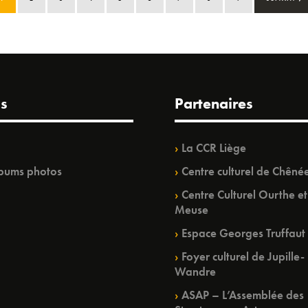
s
Partenaires
La CCR Liège
bums photos
Centre culturel de Chêné
Centre Culturel Ourthe et
Meuse
Espace Georges Truffaut
Foyer culturel de Jupille-
Wandre
ASAP – L’Assemblée des