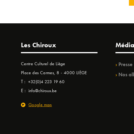
Les Chiroux
Média
Centre Culturel de Liège
Presse
Place des Carmes, 8 - 4000 LIÈGE
Nos al
T :
+32(0)4 223 19 60
E :
info@chiroux.be
Google map