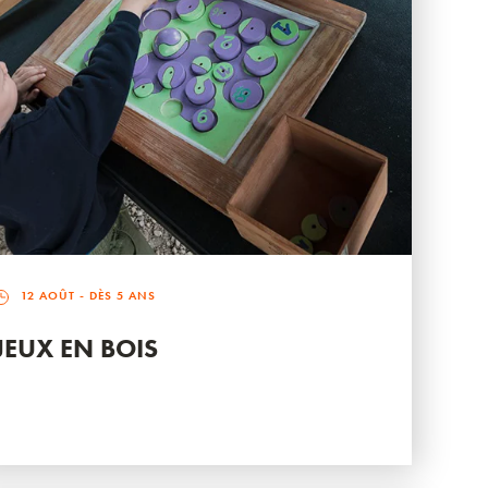
12 AOÛT
- DÈS 5 ANS
JEUX EN BOIS