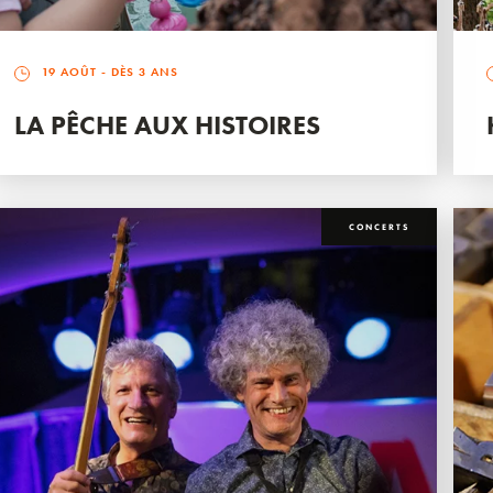
19 AOÛT
- DÈS 3 ANS
LA PÊCHE AUX HISTOIRES
CONCERTS