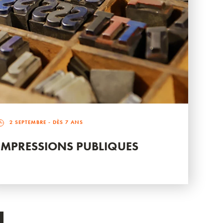
2 SEPTEMBRE
- DÈS 7 ANS
IMPRESSIONS PUBLIQUES