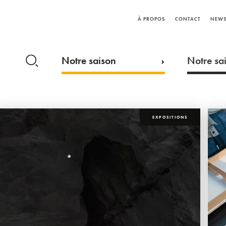
À PROPOS
CONTACT
NEWS
Notre saison
Notre sai
EXPOSITIONS