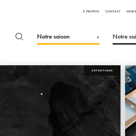
À PROPOS
CONTACT
NEWS
Notre saison
Notre sai
EXPOSITIONS