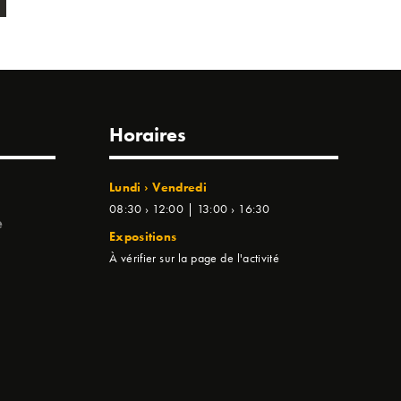
Horaires
Lundi › Vendredi
08:30 › 12:00 | 13:00 › 16:30
e
Expositions
À vérifier sur la page de l'activité