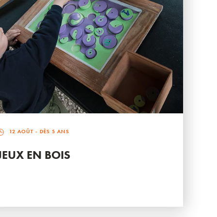
12 AOÛT
- DÈS 5 ANS
JEUX EN BOIS