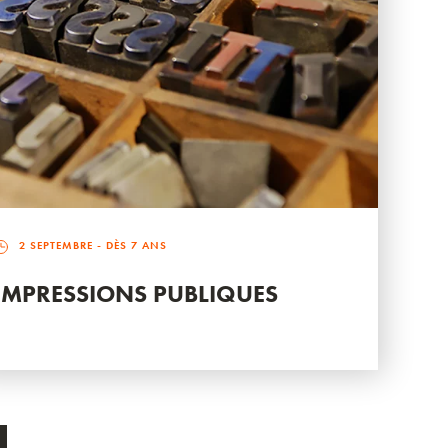
2 SEPTEMBRE
- DÈS 7 ANS
IMPRESSIONS PUBLIQUES