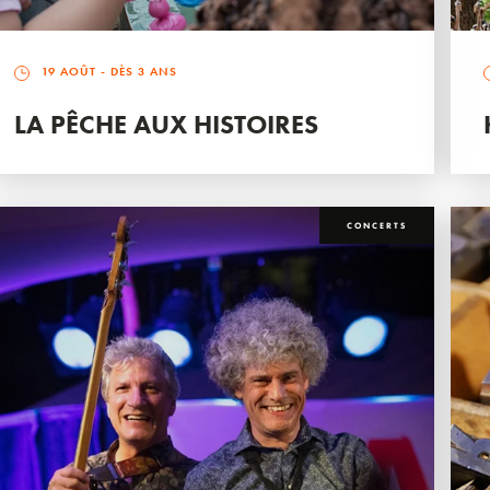
19 AOÛT
- DÈS 3 ANS
LA PÊCHE AUX HISTOIRES
CONCERTS