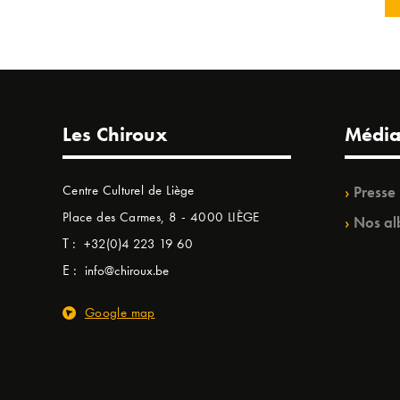
Les Chiroux
Média
Centre Culturel de Liège
Presse
Place des Carmes, 8 - 4000 LIÈGE
Nos al
T :
+32(0)4 223 19 60
E :
info@chiroux.be
Google map