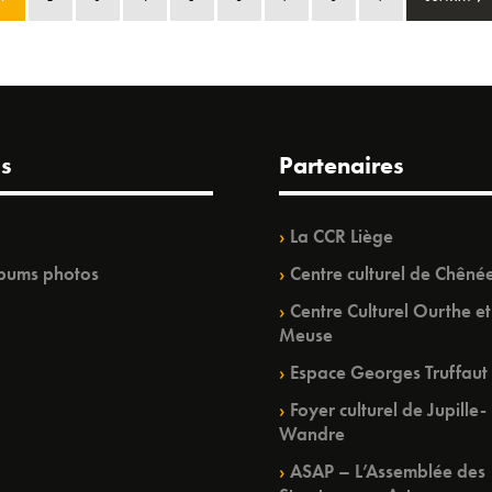
s
Partenaires
La CCR Liège
bums photos
Centre culturel de Chêné
Centre Culturel Ourthe et
Meuse
Espace Georges Truffaut
Foyer culturel de Jupille-
Wandre
ASAP – L’Assemblée des