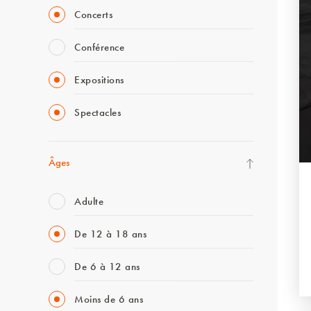
Concerts
Conférence
Expositions
Spectacles
Âges
Adulte
De 12 à 18 ans
De 6 à 12 ans
Moins de 6 ans