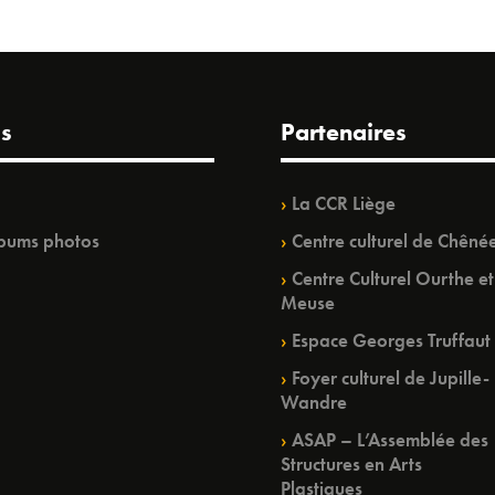
s
Partenaires
La CCR Liège
bums photos
Centre culturel de Chêné
Centre Culturel Ourthe et
Meuse
Espace Georges Truffaut
Foyer culturel de Jupille-
Wandre
ASAP – L’Assemblée des
Structures en Arts
Plastiques