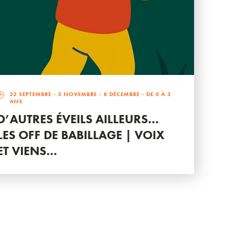
22 SEPTEMBRE
-
3 NOVEMBRE
-
8 DÉCEMBRE
- DE 0 À 3
ANS
D’AUTRES ÉVEILS AILLEURS…
LES OFF DE BABILLAGE | VOIX
ET VIENS…