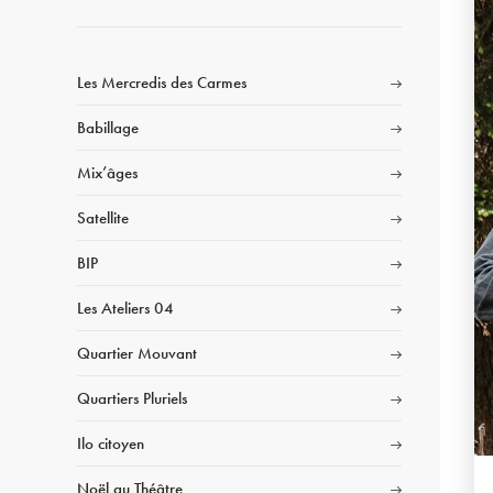
Les Mercredis des Carmes
Babillage
Mix’âges
Satellite
BIP
Les Ateliers 04
Quartier Mouvant
Quartiers Pluriels
Ilo citoyen
Noël au Théâtre