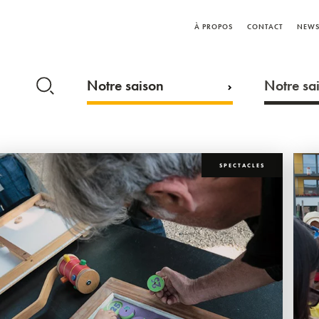
À PROPOS
CONTACT
NEWS
Notre saison
Notre sai
SPECTACLES