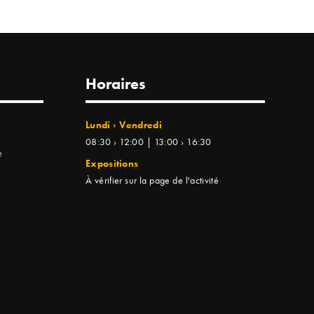
Horaires
Lundi › Vendredi
08:30 › 12:00 | 13:00 › 16:30
e
Expositions
À vérifier sur la page de l'activité