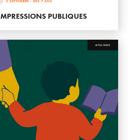
2 SEPTEMBRE
- DÈS 7 ANS
IMPRESSIONS PUBLIQUES
ATELIERS