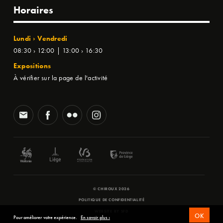
Horaires
Lundi › Vendredi
08:30 › 12:00 | 13:00 › 16:30
Expositions
À vérifier sur la page de l'activité
© CHIROUX 2026
POLITIQUE DE CONFIDENTIALITÉ
WEBSITE BY
SFD
OK
Pour améliorer votre expérience.
En savoir plus ›