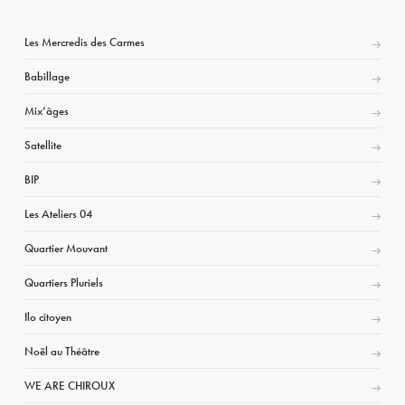
Les Mercredis des Carmes
Babillage
Mix’âges
Satellite
BIP
Les Ateliers 04
Quartier Mouvant
Quartiers Pluriels
Ilo citoyen
Noël au Théâtre
WE ARE CHIROUX