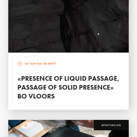
25 JUIN AU 30 AOÛT
«PRESENCE OF LIQUID PASSAGE,
PASSAGE OF SOLID PRESENCE»
BO VLOORS
SPECTACLES