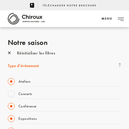
TÉLÉCHARGER NOTRE BROCHURE
MENU
CENTRE CULTUREL - LIÈGE
Notre saison
Réinitialiser les filtres
Type d’événement
Ateliers
Concerts
Conférence
Expositions