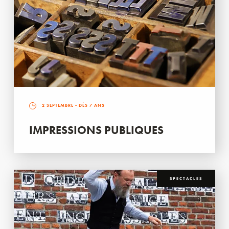
2 SEPTEMBRE
- DÈS 7 ANS
IMPRESSIONS PUBLIQUES
SPECTACLES