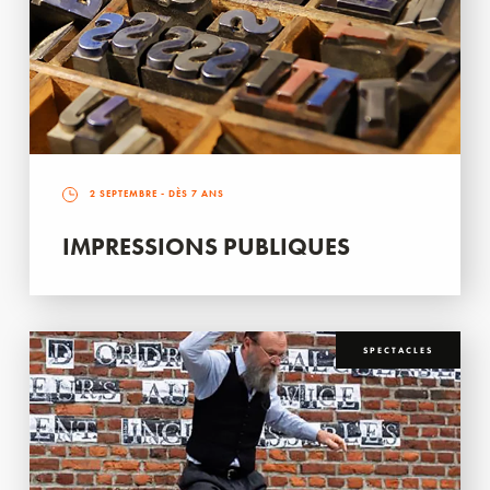
2 SEPTEMBRE
- DÈS 7 ANS
IMPRESSIONS PUBLIQUES
SPECTACLES