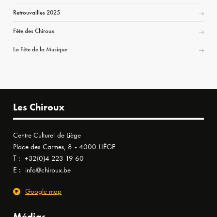
Retrouvailles 2025
Fête des Chiroux
La Fête de la Musique
Les Chiroux
Centre Culturel de Liège
Place des Carmes, 8 - 4000 LIÈGE
T :
+32(0)4 223 19 60
E :
info@chiroux.be
Google map
Médias