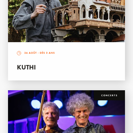
26 AOÛT
- DÈS 3 ANS
KUTHI
CONCERTS