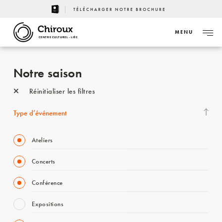
TÉLÉCHARGER NOTRE BROCHURE
MENU
CENTRE CULTUREL - LIÈGE
Notre saison
Réinitialiser les filtres
Type d’événement
Ateliers
Concerts
Conférence
Expositions