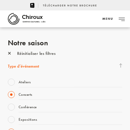
TÉLÉCHARGER NOTRE BROCHURE
MENU
CENTRE CULTUREL - LIÈGE
Notre saison
Réinitialiser les filtres
Type d’événement
Ateliers
Concerts
Conférence
Expositions