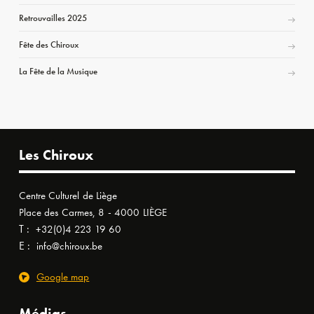
Retrouvailles 2025
Fête des Chiroux
La Fête de la Musique
Les Chiroux
Centre Culturel de Liège
Place des Carmes, 8 - 4000 LIÈGE
T :
+32(0)4 223 19 60
E :
info@chiroux.be
Google map
Médias