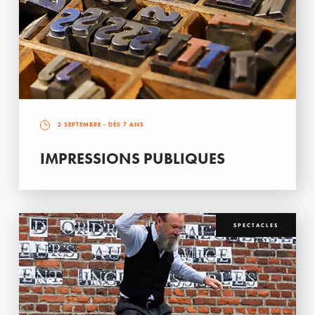
2 SEPTEMBRE
- DÈS 7 ANS
IMPRESSIONS PUBLIQUES
SPECTACLES