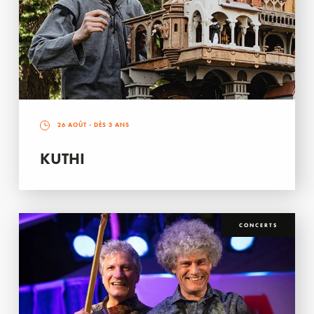
26 AOÛT
- DÈS 3 ANS
KUTHI
CONCERTS