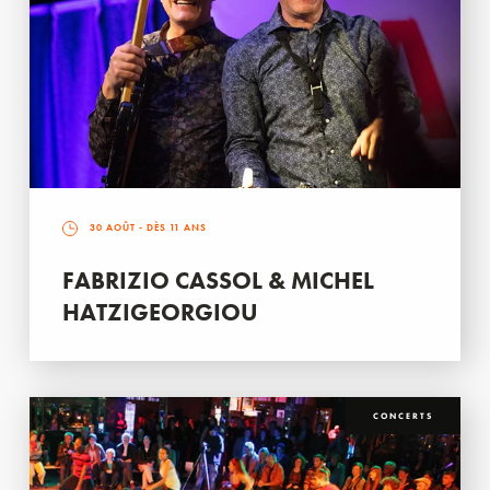
30 AOÛT
- DÈS 11 ANS
FABRIZIO CASSOL & MICHEL
HATZIGEORGIOU
CONCERTS