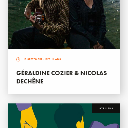
18 SEPTEMBRE
- DÈS 11 ANS
GÉRALDINE COZIER & NICOLAS
DECHÊNE
ATELIERS