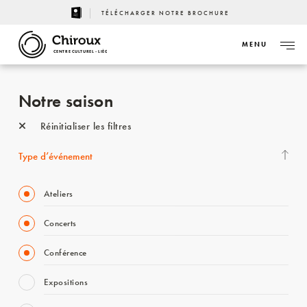
TÉLÉCHARGER NOTRE BROCHURE
MENU
CENTRE CULTUREL - LIÈGE
Notre saison
Réinitialiser les filtres
Type d’événement
Ateliers
Concerts
Conférence
Expositions