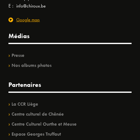
E :
info@chiroux.be
Google map
Médias
Presse
Nos albums photos
Partenaires
La CCR Liège
Centre culturel de Chênée
Centre Culturel Ourthe et Meuse
Espace Georges Truffaut