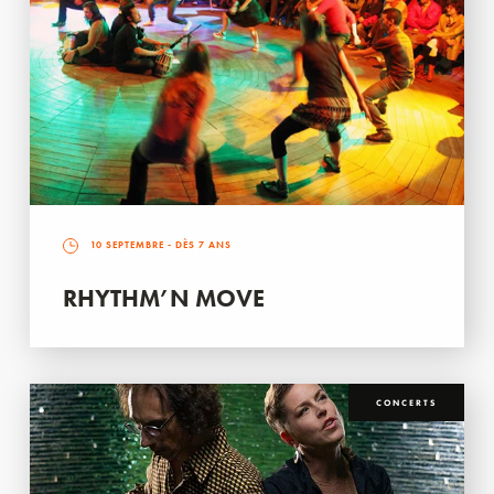
10 SEPTEMBRE
- DÈS 7 ANS
RHYTHM’N MOVE
CONCERTS