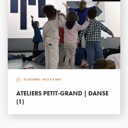
10 OCTOBRE
- DE 2 À 3 ANS
ATELIERS PETIT-GRAND | DANSE
(1)