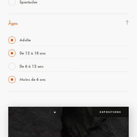
Spectacles
Âges
Adulte
De 12 à 18 ans
De 6 à 12 ans
Moins de 6 ans
EXPOSITIONS