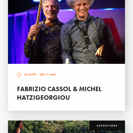
30 AOÛT
- DÈS 11 ANS
FABRIZIO CASSOL & MICHEL
HATZIGEORGIOU
EXPOSITIONS