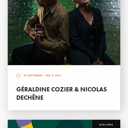
18 SEPTEMBRE
- DÈS 11 ANS
GÉRALDINE COZIER & NICOLAS
DECHÊNE
ATELIERS