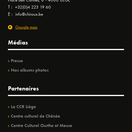
Place des Carmes, 8 - 4000 LIÈGE
T :
+32(0)4 223 19 60
E :
info@chiroux.be
Google map
Médias
Presse
Nos albums photos
Partenaires
La CCR Liège
Centre culturel de Chênée
Centre Culturel Ourthe et Meuse