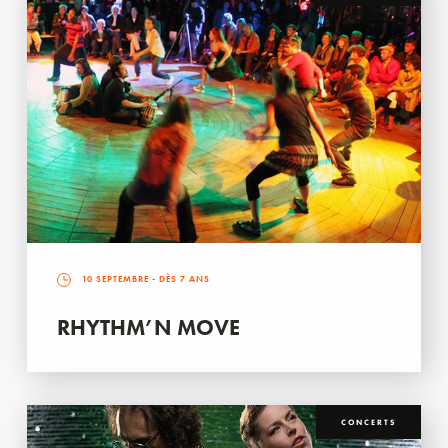
10 SEPTEMBRE
- DÈS 7 ANS
RHYTHM’N MOVE
CONCERTS