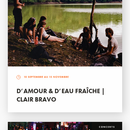
10 SEPTEMBRE AU 15 NOVEMBRE
D’AMOUR & D’EAU FRAÎCHE |
CLAIR BRAVO
CONCERTS