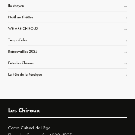
Ilo citoyen
Noël au Théâtre
WE ARE CHIROUX
TempoColor
Retrouvailles 2025
Fête des Chiroux
La Fête de la Musique
Les Chiroux
Centre Culturel de Liège