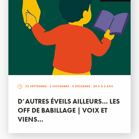
22 SEPTEMBRE
-
3 NOVEMBRE
-
8 DÉCEMBRE
- DE 0 À 3 ANS
D’AUTRES ÉVEILS AILLEURS… LES
OFF DE BABILLAGE | VOIX ET
VIENS…