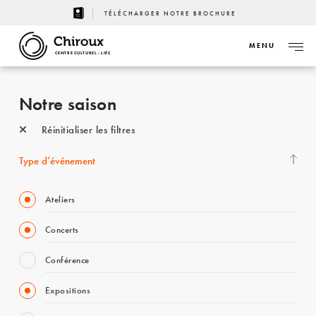
TÉLÉCHARGER NOTRE BROCHURE
MENU
CENTRE CULTUREL - LIÈGE
Notre saison
Réinitialiser les filtres
Type d’événement
Ateliers
Concerts
Conférence
Expositions