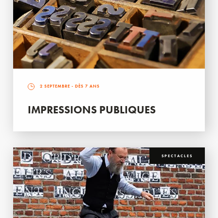
2 SEPTEMBRE
- DÈS 7 ANS
IMPRESSIONS PUBLIQUES
SPECTACLES