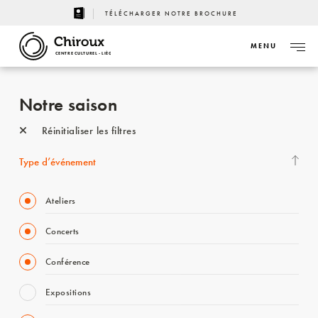
TÉLÉCHARGER NOTRE BROCHURE
MENU
CENTRE CULTUREL - LIÈGE
Notre saison
Réinitialiser les filtres
Type d’événement
Ateliers
Concerts
Conférence
Expositions