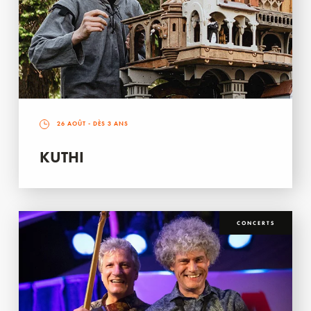
26 AOÛT
- DÈS 3 ANS
KUTHI
CONCERTS