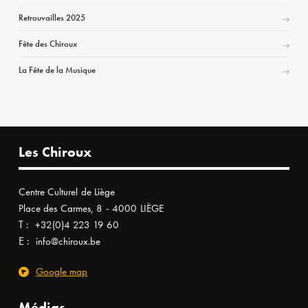
Retrouvailles 2025
Fête des Chiroux
La Fête de la Musique
Les Chiroux
Centre Culturel de Liège
Place des Carmes, 8 - 4000 LIÈGE
T :
+32(0)4 223 19 60
E :
info@chiroux.be
Google map
Médias