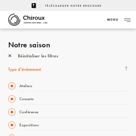
TÉLÉCHARGER NOTRE BROCHURE
MENU
CENTRE CULTUREL - LIÈGE
Notre saison
Réinitialiser les filtres
Type d’événement
Ateliers
Concerts
Conférence
Expositions