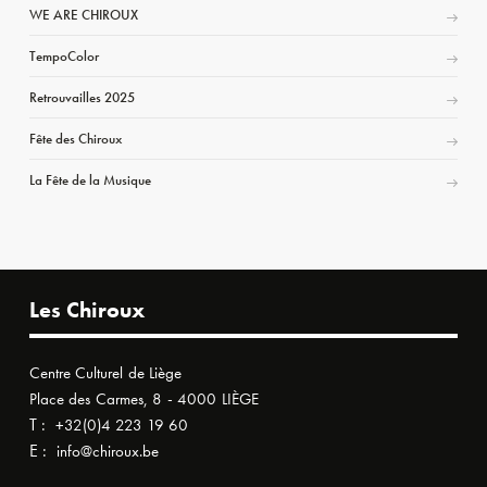
WE ARE CHIROUX
TempoColor
Retrouvailles 2025
Fête des Chiroux
La Fête de la Musique
Les Chiroux
Centre Culturel de Liège
Place des Carmes, 8 - 4000 LIÈGE
T :
+32(0)4 223 19 60
E :
info@chiroux.be