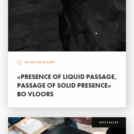
25 JUIN AU 30 AOÛT
«PRESENCE OF LIQUID PASSAGE,
PASSAGE OF SOLID PRESENCE»
BO VLOORS
SPECTACLES