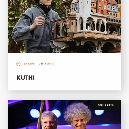
26 AOÛT
- DÈS 3 ANS
KUTHI
CONCERTS