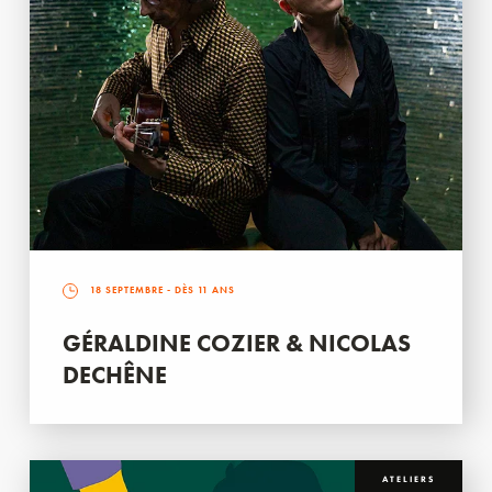
18 SEPTEMBRE
- DÈS 11 ANS
GÉRALDINE COZIER & NICOLAS
DECHÊNE
ATELIERS