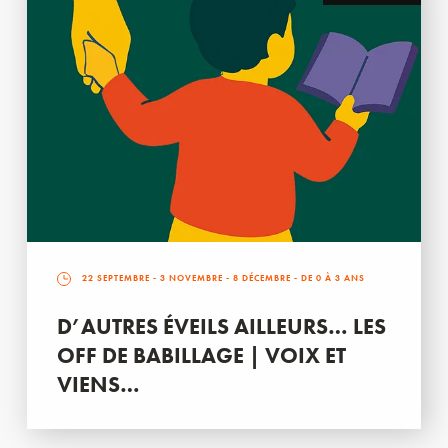
22 SEPTEMBRE
-
3 NOVEMBRE
-
8 DÉCEMBRE
- DE 0 À 3 ANS
D’AUTRES ÉVEILS AILLEURS… LES
OFF DE BABILLAGE | VOIX ET
VIENS…