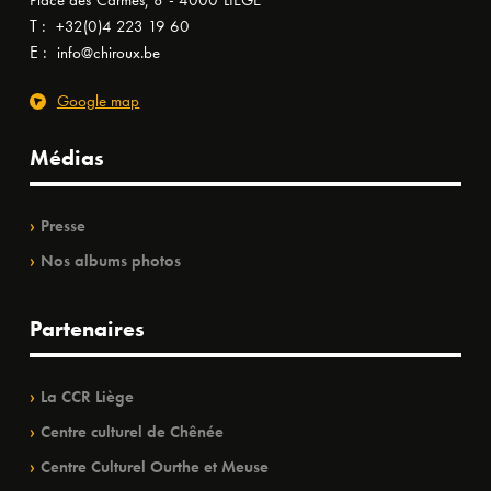
Place des Carmes, 8 - 4000 LIÈGE
T :
+32(0)4 223 19 60
E :
info@chiroux.be
Google map
Médias
Presse
Nos albums photos
Partenaires
La CCR Liège
Centre culturel de Chênée
Centre Culturel Ourthe et Meuse