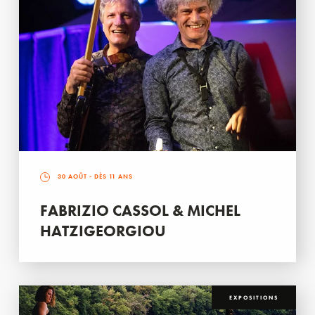
30 AOÛT
- DÈS 11 ANS
FABRIZIO CASSOL & MICHEL
HATZIGEORGIOU
EXPOSITIONS