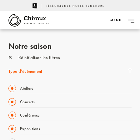
TÉLÉCHARGER NOTRE BROCHURE
MENU
CENTRE CULTUREL - LIÈGE
Notre saison
Réinitialiser les filtres
Type d’événement
Ateliers
Concerts
Conférence
Expositions