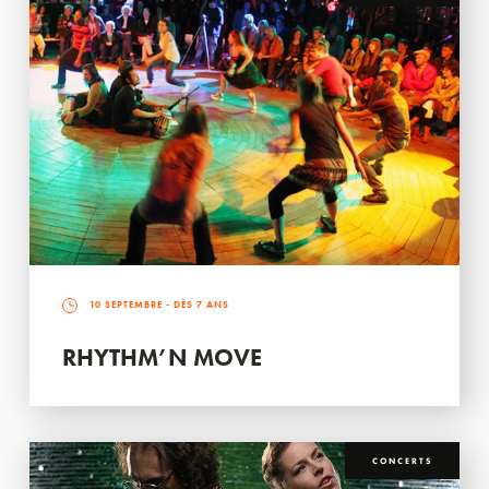
10 SEPTEMBRE
- DÈS 7 ANS
RHYTHM’N MOVE
CONCERTS