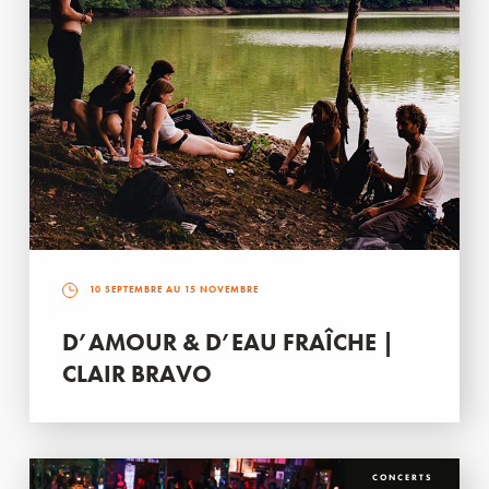
10 SEPTEMBRE AU 15 NOVEMBRE
D’AMOUR & D’EAU FRAÎCHE |
CLAIR BRAVO
CONCERTS