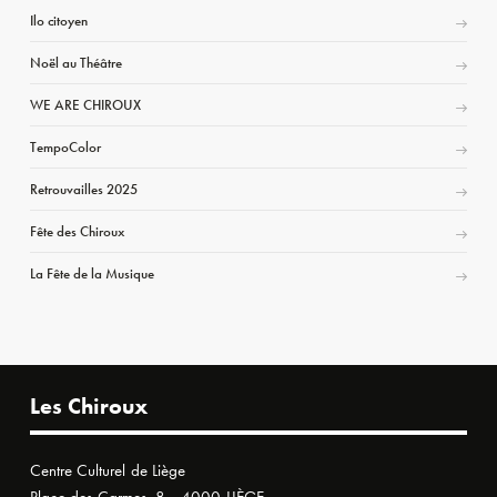
Ilo citoyen
Noël au Théâtre
WE ARE CHIROUX
TempoColor
Retrouvailles 2025
Fête des Chiroux
La Fête de la Musique
Les Chiroux
Centre Culturel de Liège