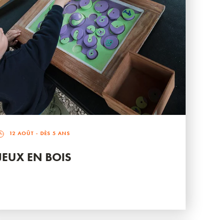
12 AOÛT
- DÈS 5 ANS
JEUX EN BOIS