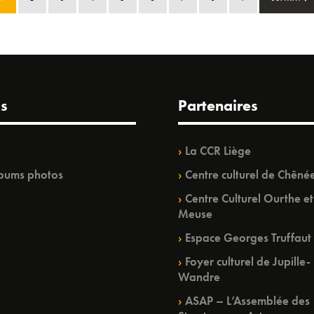
s
Partenaires
La CCR Liège
bums photos
Centre culturel de Chêné
Centre Culturel Ourthe et
Meuse
Espace Georges Truffaut
Foyer culturel de Jupille-
Wandre
ASAP – L’Assemblée des