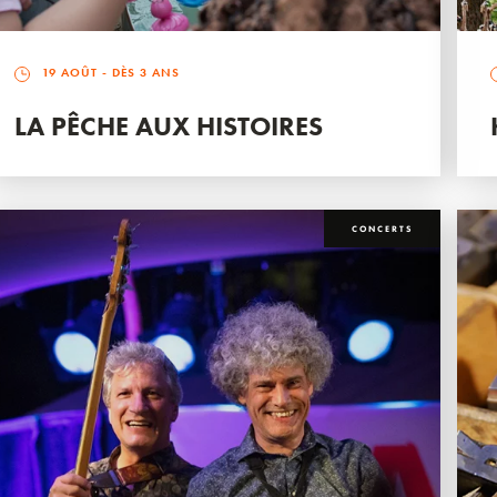
19 AOÛT
- DÈS 3 ANS
LA PÊCHE AUX HISTOIRES
CONCERTS