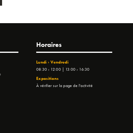
Horaires
Lundi › Vendredi
08:30 › 12:00 | 13:00 › 16:30
e
Expositions
À vérifier sur la page de l'activité