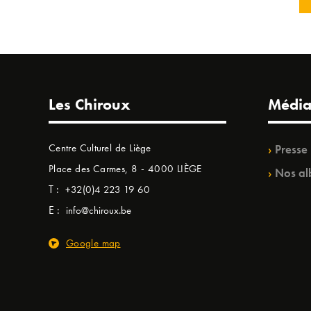
Les Chiroux
Média
Centre Culturel de Liège
Presse
Place des Carmes, 8 - 4000 LIÈGE
Nos al
T :
+32(0)4 223 19 60
E :
info@chiroux.be
Google map