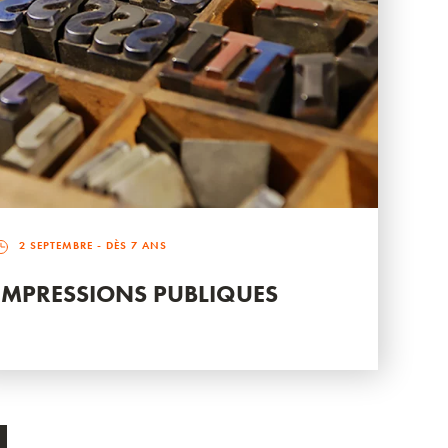
2 SEPTEMBRE
- DÈS 7 ANS
IMPRESSIONS PUBLIQUES