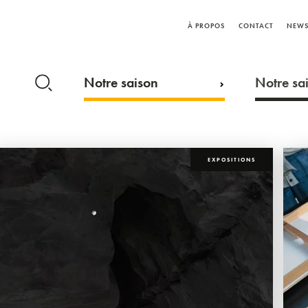
À PROPOS
CONTACT
NEWS
Notre saison
Notre sai
EXPOSITIONS