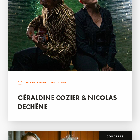
18 SEPTEMBRE
- DÈS 11 ANS
GÉRALDINE COZIER & NICOLAS
DECHÊNE
CONCERTS