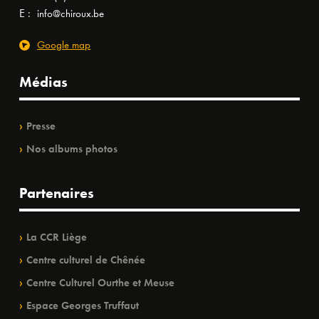
E :
info@chiroux.be
Google map
Médias
Presse
Nos albums photos
Partenaires
La CCR Liège
Centre culturel de Chênée
Centre Culturel Ourthe et Meuse
Espace Georges Truffaut