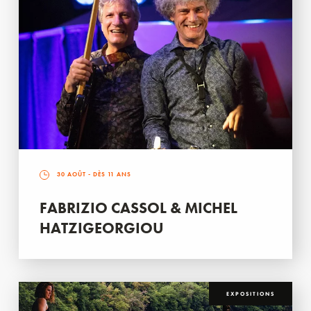
30 AOÛT
- DÈS 11 ANS
FABRIZIO CASSOL & MICHEL
HATZIGEORGIOU
EXPOSITIONS