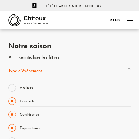
TÉLÉCHARGER NOTRE BROCHURE
MENU
CENTRE CULTUREL - LIÈGE
Notre saison
Réinitialiser les filtres
Type d’événement
Ateliers
Concerts
Conférence
Expositions