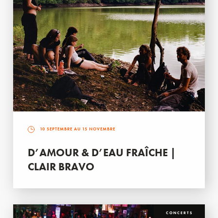
10 SEPTEMBRE AU 15 NOVEMBRE
D’AMOUR & D’EAU FRAÎCHE |
CLAIR BRAVO
CONCERTS