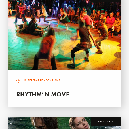
10 SEPTEMBRE
- DÈS 7 ANS
RHYTHM’N MOVE
CONCERTS