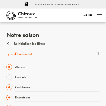
TÉLÉCHARGER NOTRE BROCHURE
MENU
CENTRE CULTUREL - LIÈGE
Notre saison
Réinitialiser les filtres
Type d’événement
Ateliers
Concerts
Conférence
Expositions