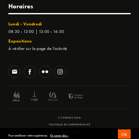
Horaires
Lundi › Vendredi
08:30 › 12:00 | 13:00 › 16:30
Expositions
À vérifier sur la page de l'activité
© CHIROUX 2026
POLITIQUE DE CONFIDENTIALITÉ
WEBSITE BY
SFD
OK
Pour améliorer votre expérience.
En savoir plus ›