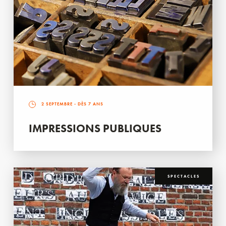
2 SEPTEMBRE
- DÈS 7 ANS
IMPRESSIONS PUBLIQUES
SPECTACLES