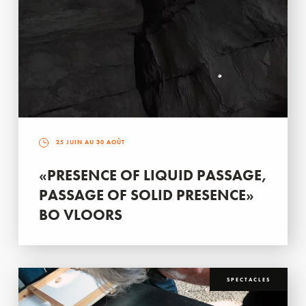
25 JUIN AU 30 AOÛT
«PRESENCE OF LIQUID PASSAGE,
PASSAGE OF SOLID PRESENCE»
BO VLOORS
SPECTACLES