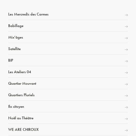
Les Mercredis des Carmes
Babillage
Mix’âges
Satellite
BIP
Les Ateliers 04
Quartier Mouvant
Quartiers Pluriels
Ilo citoyen
Noël au Théâtre
WE ARE CHIROUX