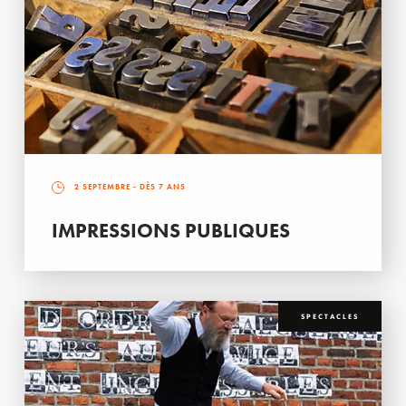
2 SEPTEMBRE
- DÈS 7 ANS
IMPRESSIONS PUBLIQUES
SPECTACLES