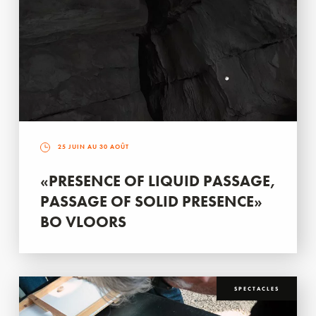
25 JUIN AU 30 AOÛT
«PRESENCE OF LIQUID PASSAGE,
PASSAGE OF SOLID PRESENCE»
BO VLOORS
SPECTACLES