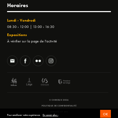
Horaires
Lundi › Vendredi
08:30 › 12:00 | 13:00 › 16:30
Expositions
À vérifier sur la page de l'activité
© CHIROUX 2026
POLITIQUE DE CONFIDENTIALITÉ
WEBSITE BY
SFD
OK
Pour améliorer votre expérience.
En savoir plus ›