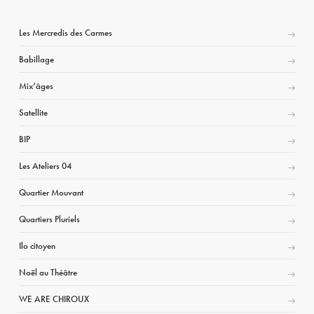
Les Mercredis des Carmes
Babillage
Mix’âges
Satellite
BIP
Les Ateliers 04
Quartier Mouvant
Quartiers Pluriels
Ilo citoyen
Noël au Théâtre
WE ARE CHIROUX