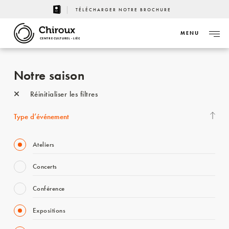
TÉLÉCHARGER NOTRE BROCHURE
MENU
CENTRE CULTUREL - LIÈGE
Notre saison
Réinitialiser les filtres
Type d’événement
Ateliers
Concerts
Conférence
Expositions