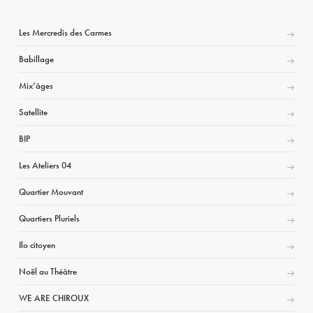
Les Mercredis des Carmes
Babillage
Mix’âges
Satellite
BIP
Les Ateliers 04
Quartier Mouvant
Quartiers Pluriels
Ilo citoyen
Noël au Théâtre
WE ARE CHIROUX