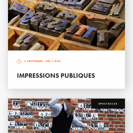
2 SEPTEMBRE
- DÈS 7 ANS
IMPRESSIONS PUBLIQUES
SPECTACLES