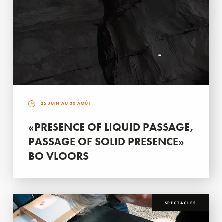
25 JUIN AU 30 AOÛT
«PRESENCE OF LIQUID PASSAGE,
PASSAGE OF SOLID PRESENCE»
BO VLOORS
SPECTACLES