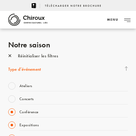
TÉLÉCHARGER NOTRE BROCHURE
MENU
CENTRE CULTUREL - LIÈGE
Notre saison
Réinitialiser les filtres
Type d’événement
Ateliers
Concerts
Conférence
Expositions