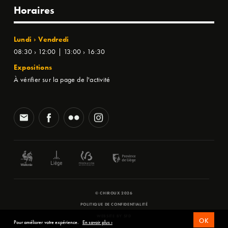
Horaires
Lundi › Vendredi
08:30 › 12:00 | 13:00 › 16:30
Expositions
À vérifier sur la page de l'activité
© CHIROUX 2026
POLITIQUE DE CONFIDENTIALITÉ
WEBSITE BY
SFD
OK
Pour améliorer votre expérience.
En savoir plus ›