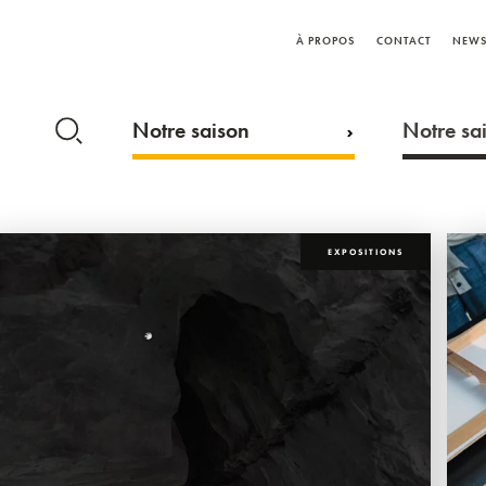
À PROPOS
CONTACT
NEWS
Notre saison
Notre sai
EXPOSITIONS