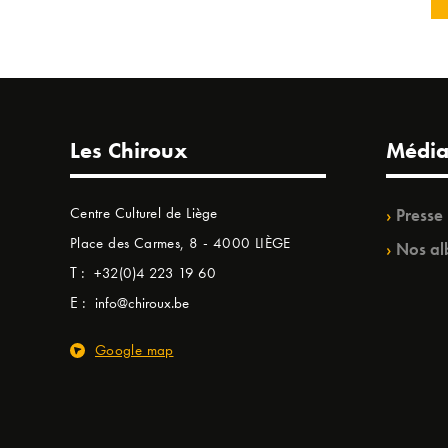
Les Chiroux
Média
Centre Culturel de Liège
Presse
Place des Carmes, 8 - 4000 LIÈGE
Nos al
T :
+32(0)4 223 19 60
E :
info@chiroux.be
Google map