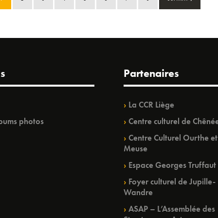
s
Partenaires
La CCR Liège
bums photos
Centre culturel de Chêné
Centre Culturel Ourthe et
Meuse
Espace Georges Truffaut
Foyer culturel de Jupille-
Wandre
ASAP – L’Assemblée des