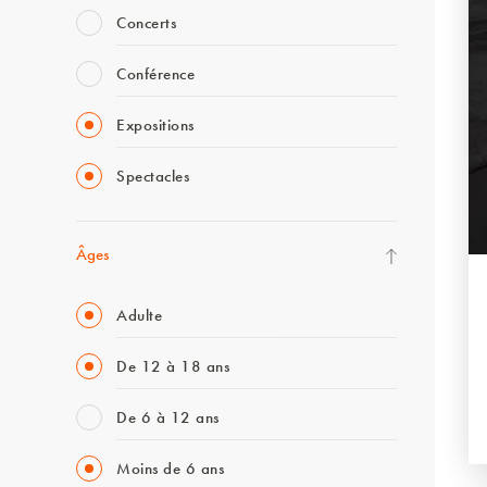
Concerts
Conférence
Expositions
Spectacles
Âges
Adulte
De 12 à 18 ans
De 6 à 12 ans
Moins de 6 ans