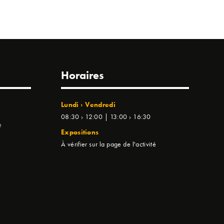
Horaires
Lundi › Vendredi
08:30 › 12:00 | 13:00 › 16:30
e
Expositions
À vérifier sur la page de l'activité