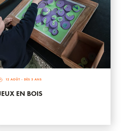
12 AOÛT
- DÈS 5 ANS
JEUX EN BOIS