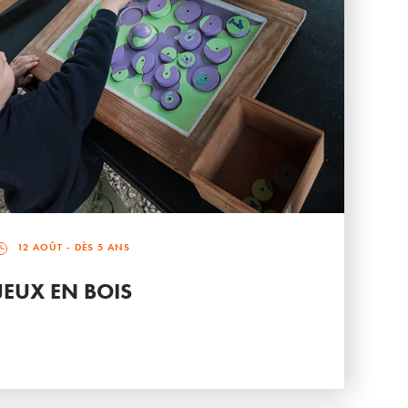
12 AOÛT
- DÈS 5 ANS
JEUX EN BOIS