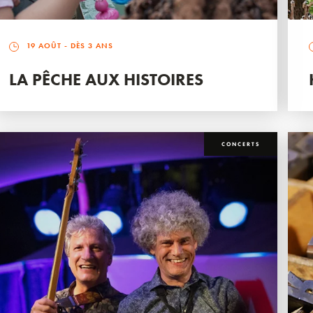
19 AOÛT
- DÈS 3 ANS
LA PÊCHE AUX HISTOIRES
CONCERTS