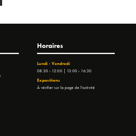
Horaires
Lundi › Vendredi
08:30 › 12:00 | 13:00 › 16:30
e
Expositions
À vérifier sur la page de l'activité