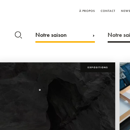
À PROPOS
CONTACT
NEWS
Notre saison
Notre sai
EXPOSITIONS