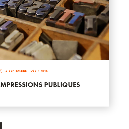
2 SEPTEMBRE
- DÈS 7 ANS
IMPRESSIONS PUBLIQUES