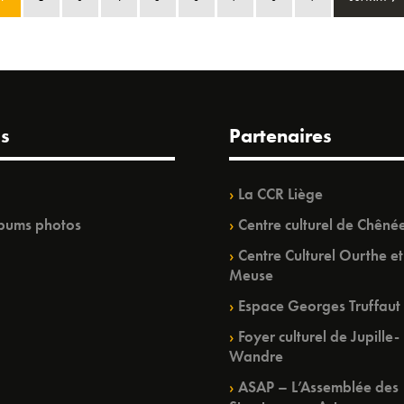
s
Partenaires
La CCR Liège
bums photos
Centre culturel de Chêné
Centre Culturel Ourthe et
Meuse
Espace Georges Truffaut
Foyer culturel de Jupille-
Wandre
ASAP – L’Assemblée des