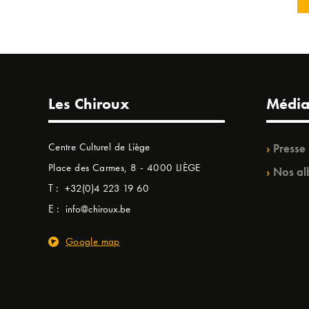
Les Chiroux
Média
Centre Culturel de Liège
Presse
Place des Carmes, 8 - 4000 LIÈGE
Nos al
T :
+32(0)4 223 19 60
E :
info@chiroux.be
Google map