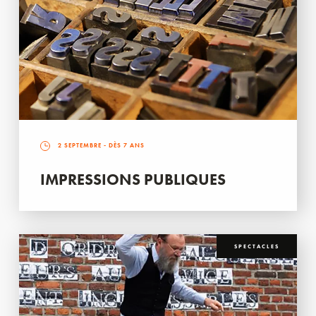
2 SEPTEMBRE
- DÈS 7 ANS
IMPRESSIONS PUBLIQUES
SPECTACLES