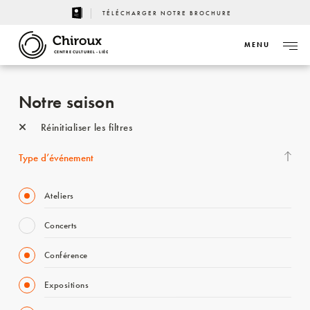
TÉLÉCHARGER NOTRE BROCHURE
MENU
CENTRE CULTUREL - LIÈGE
Notre saison
Réinitialiser les filtres
Type d’événement
Ateliers
Concerts
Conférence
Expositions