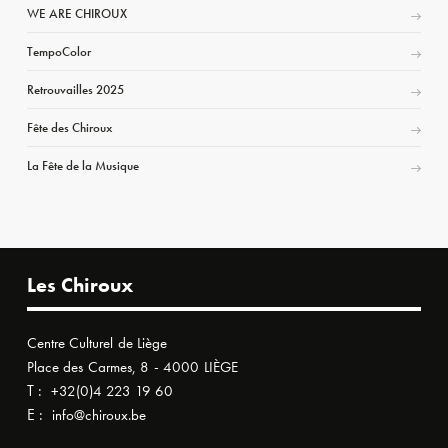
WE ARE CHIROUX
TempoColor
Retrouvailles 2025
Fête des Chiroux
La Fête de la Musique
Les Chiroux
Centre Culturel de Liège
Place des Carmes, 8 - 4000 LIÈGE
T :
+32(0)4 223 19 60
E :
info@chiroux.be