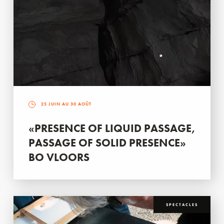
25 JUIN AU 30 AOÛT
«PRESENCE OF LIQUID PASSAGE,
PASSAGE OF SOLID PRESENCE»
BO VLOORS
SPECTACLES