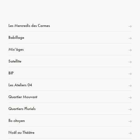
Les Mercredis des Carmes
Babillage
Mix’âges
Satellite
BIP
Les Ateliers 04
Quartier Mouvant
Quartiers Pluriels
Ilo citoyen
Noël au Théâtre