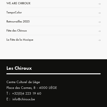
WE ARE CHIROUX
TempoColor
Retrouvailles 2025
Fête des Chiroux
La Fête de la Musique
Les Chiroux
Centre Culturel de Liège
Place des Carmes, 8 - 4000 LIÈGE
T :
+32(0)4 223 19 60
E :
info@chiroux.be