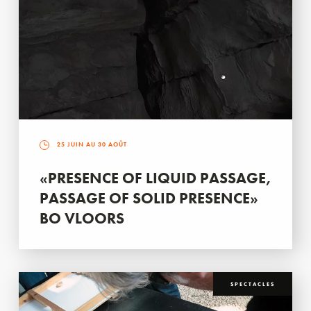
25 JUIN AU 30 AOÛT
«PRESENCE OF LIQUID PASSAGE,
PASSAGE OF SOLID PRESENCE»
BO VLOORS
SPECTACLES