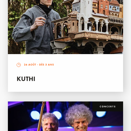
26 AOÛT
- DÈS 3 ANS
KUTHI
CONCERTS