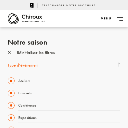
TÉLÉCHARGER NOTRE BROCHURE
MENU
CENTRE CULTUREL - LIÈGE
Notre saison
Réinitialiser les filtres
Type d’événement
Ateliers
Concerts
Conférence
Expositions