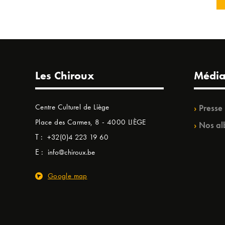
Les Chiroux
Média
Centre Culturel de Liège
Presse
Place des Carmes, 8 - 4000 LIÈGE
Nos al
T :
+32(0)4 223 19 60
E :
info@chiroux.be
Google map