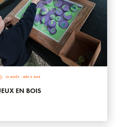
12 AOÛT
- DÈS 5 ANS
JEUX EN BOIS