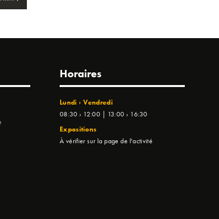
Horaires
Lundi › Vendredi
08:30 › 12:00 | 13:00 › 16:30
e
Expositions
À vérifier sur la page de l'activité