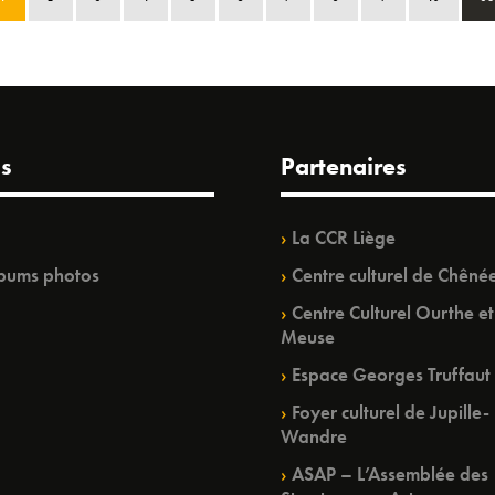
s
Partenaires
La CCR Liège
bums photos
Centre culturel de Chêné
Centre Culturel Ourthe et
Meuse
Espace Georges Truffaut
Foyer culturel de Jupille-
Wandre
ASAP – L’Assemblée des