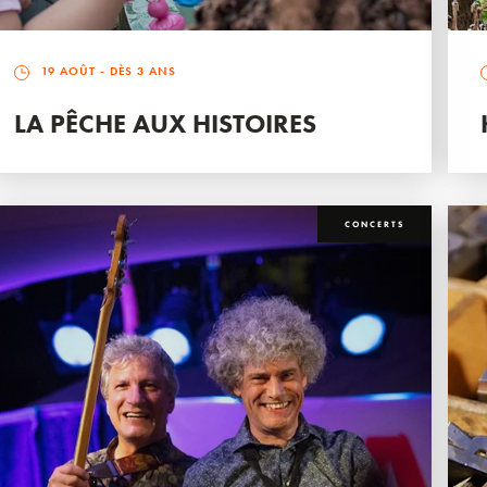
19 AOÛT
- DÈS 3 ANS
LA PÊCHE AUX HISTOIRES
CONCERTS