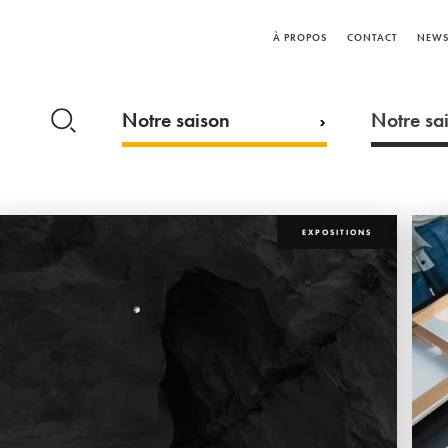
À PROPOS
CONTACT
NEWS
Notre saison
Notre sai
EXPOSITIONS