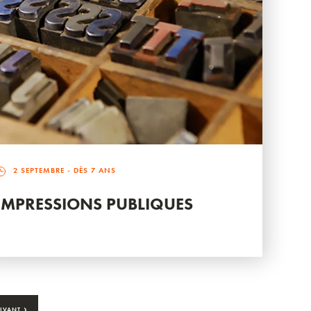
2 SEPTEMBRE
- DÈS 7 ANS
IMPRESSIONS PUBLIQUES
›
IVANT