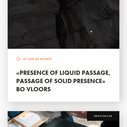
25 JUIN AU 30 AOÛT
«PRESENCE OF LIQUID PASSAGE,
PASSAGE OF SOLID PRESENCE»
BO VLOORS
SPECTACLES