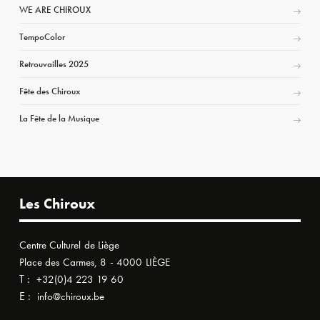
WE ARE CHIROUX
TempoColor
Retrouvailles 2025
Fête des Chiroux
La Fête de la Musique
Les Chiroux
Centre Culturel de Liège
Place des Carmes, 8 - 4000 LIÈGE
T :
+32(0)4 223 19 60
E :
info@chiroux.be