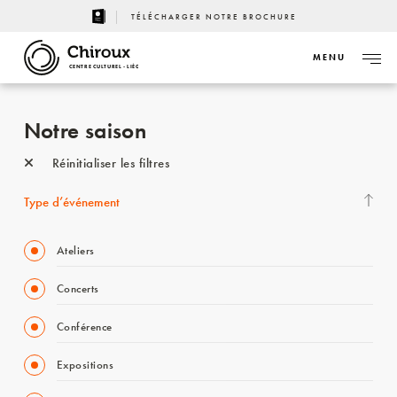
TÉLÉCHARGER NOTRE BROCHURE
MENU
CENTRE CULTUREL - LIÈGE
Notre saison
Réinitialiser les filtres
Type d’événement
Ateliers
Concerts
Conférence
Expositions