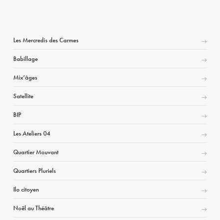
Les Mercredis des Carmes
Babillage
Mix’âges
Satellite
BIP
Les Ateliers 04
Quartier Mouvant
Quartiers Pluriels
Ilo citoyen
Noël au Théâtre