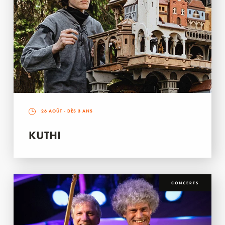
26 AOÛT
- DÈS 3 ANS
KUTHI
CONCERTS