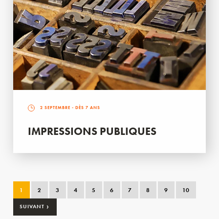
2 SEPTEMBRE
- DÈS 7 ANS
IMPRESSIONS PUBLIQUES
1
2
3
4
5
6
7
8
9
10
›
SUIVANT