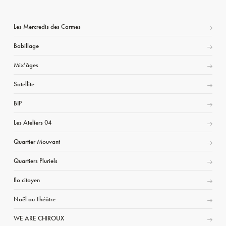
Les Mercredis des Carmes
Babillage
Mix’âges
Satellite
BIP
Les Ateliers 04
Quartier Mouvant
Quartiers Pluriels
Ilo citoyen
Noël au Théâtre
WE ARE CHIROUX