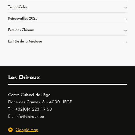
TempoColor
Retrouvailles 2025
Fête des Chiroux
La Fête de la Musique
Les Chiroux
Centre Culturel de Liège
Place des Carmes, 8 - 4000 LIÈGE
T :
+32(0)4 223 19 60
E :
info@chiroux.be
Google map