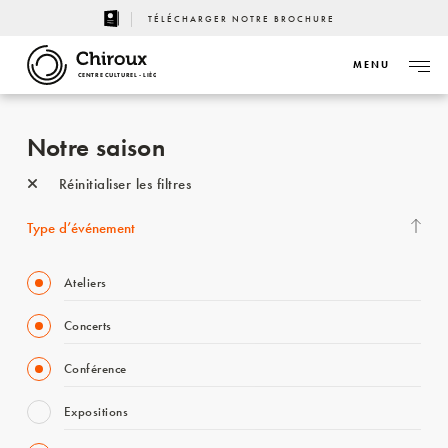
TÉLÉCHARGER NOTRE BROCHURE
MENU
CENTRE CULTUREL - LIÈGE
Notre saison
Réinitialiser les filtres
Type d’événement
Ateliers
Concerts
Conférence
Expositions