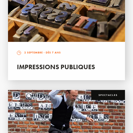
2 SEPTEMBRE
- DÈS 7 ANS
IMPRESSIONS PUBLIQUES
SPECTACLES