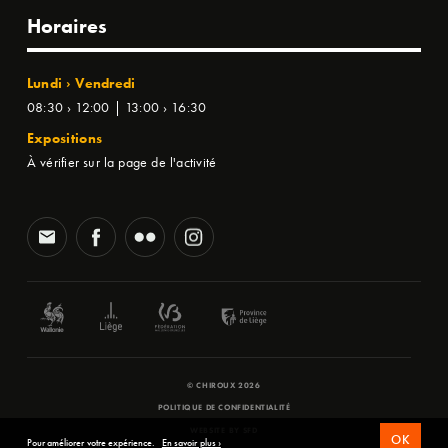
Horaires
Lundi › Vendredi
08:30 › 12:00 | 13:00 › 16:30
Expositions
À vérifier sur la page de l'activité
© CHIROUX 2026
POLITIQUE DE CONFIDENTIALITÉ
WEBSITE BY
SFD
OK
Pour améliorer votre expérience.
En savoir plus ›