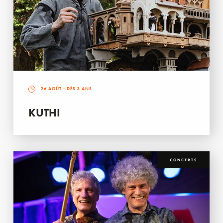
26 AOÛT
- DÈS 3 ANS
KUTHI
CONCERTS