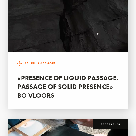
25 JUIN AU 30 AOÛT
«PRESENCE OF LIQUID PASSAGE,
PASSAGE OF SOLID PRESENCE»
BO VLOORS
SPECTACLES