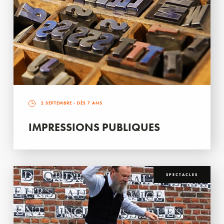
2 SEPTEMBRE
- DÈS 7 ANS
IMPRESSIONS PUBLIQUES
SPECTACLES