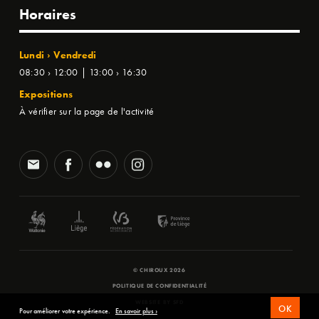
Horaires
Lundi › Vendredi
08:30 › 12:00 | 13:00 › 16:30
Expositions
À vérifier sur la page de l'activité
© CHIROUX 2026
POLITIQUE DE CONFIDENTIALITÉ
WEBSITE BY
SFD
OK
Pour améliorer votre expérience.
En savoir plus ›