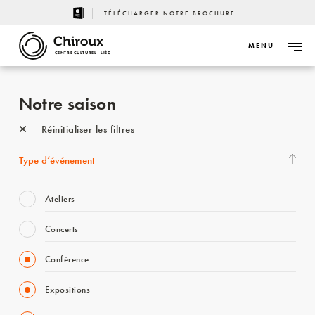
TÉLÉCHARGER NOTRE BROCHURE
MENU
CENTRE CULTUREL - LIÈGE
Notre saison
Réinitialiser les filtres
Type d’événement
Ateliers
Concerts
Conférence
Expositions