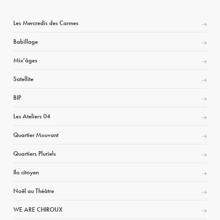
Les Mercredis des Carmes
Babillage
Mix’âges
Satellite
BIP
Les Ateliers 04
Quartier Mouvant
Quartiers Pluriels
Ilo citoyen
Noël au Théâtre
WE ARE CHIROUX