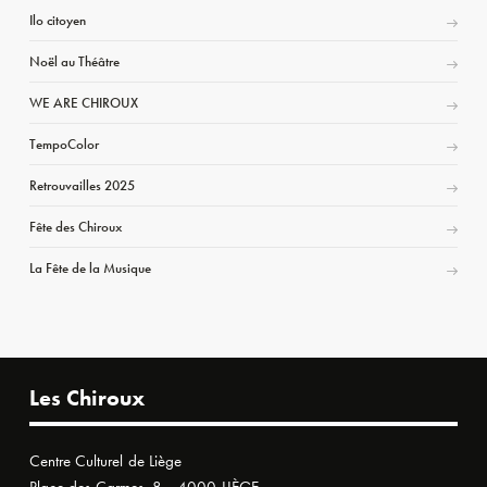
Ilo citoyen
Noël au Théâtre
WE ARE CHIROUX
TempoColor
Retrouvailles 2025
Fête des Chiroux
La Fête de la Musique
Les Chiroux
Centre Culturel de Liège