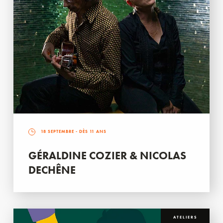
18 SEPTEMBRE
- DÈS 11 ANS
GÉRALDINE COZIER & NICOLAS
DECHÊNE
ATELIERS