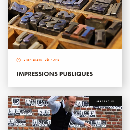
2 SEPTEMBRE
- DÈS 7 ANS
IMPRESSIONS PUBLIQUES
SPECTACLES