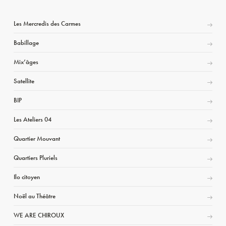
Les Mercredis des Carmes
Babillage
Mix’âges
Satellite
BIP
Les Ateliers 04
Quartier Mouvant
Quartiers Pluriels
Ilo citoyen
Noël au Théâtre
WE ARE CHIROUX