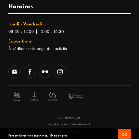
Horaires
Lundi › Vendredi
08:30 › 12:00 | 13:00 › 16:30
Expositions
À vérifier sur la page de l'activité
© CHIROUX 2026
POLITIQUE DE CONFIDENTIALITÉ
WEBSITE BY
SFD
OK
Pour améliorer votre expérience.
En savoir plus ›