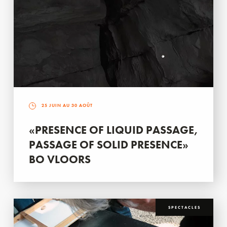
25 JUIN AU 30 AOÛT
«PRESENCE OF LIQUID PASSAGE,
PASSAGE OF SOLID PRESENCE»
BO VLOORS
SPECTACLES