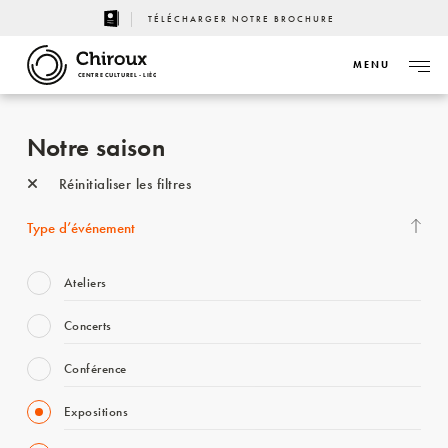
TÉLÉCHARGER NOTRE BROCHURE
MENU
CENTRE CULTUREL - LIÈGE
Notre saison
Réinitialiser les filtres
Type d’événement
Ateliers
Concerts
Conférence
Expositions