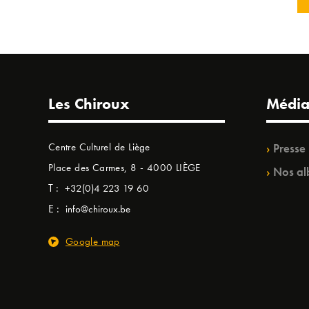
Les Chiroux
Média
Centre Culturel de Liège
Presse
Place des Carmes, 8 - 4000 LIÈGE
Nos al
T :
+32(0)4 223 19 60
E :
info@chiroux.be
Google map