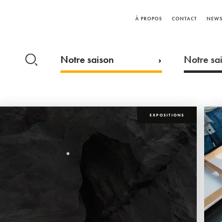
À PROPOS
CONTACT
NEWS
Notre saison
Notre sai
EXPOSITIONS