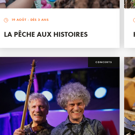
19 AOÛT
- DÈS 3 ANS
LA PÊCHE AUX HISTOIRES
CONCERTS