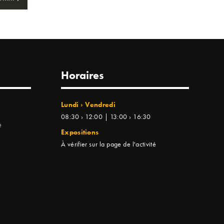
Horaires
Lundi › Vendredi
08:30 › 12:00 | 13:00 › 16:30
e
Expositions
À vérifier sur la page de l'activité