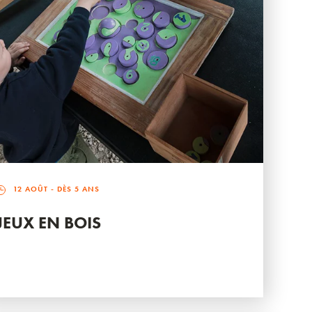
12 AOÛT
- DÈS 5 ANS
JEUX EN BOIS