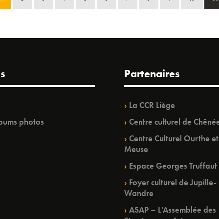
s
Partenaires
La CCR Liège
bums photos
Centre culturel de Chêné
Centre Culturel Ourthe et
Meuse
Espace Georges Truffaut
Foyer culturel de Jupille-
Wandre
ASAP – L’Assemblée des