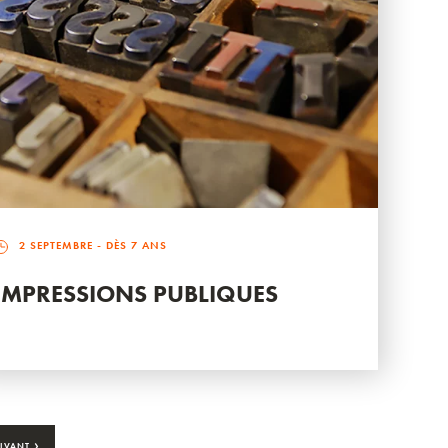
2 SEPTEMBRE
- DÈS 7 ANS
IMPRESSIONS PUBLIQUES
›
IVANT