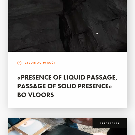
25 JUIN AU 30 AOÛT
«PRESENCE OF LIQUID PASSAGE,
PASSAGE OF SOLID PRESENCE»
BO VLOORS
SPECTACLES