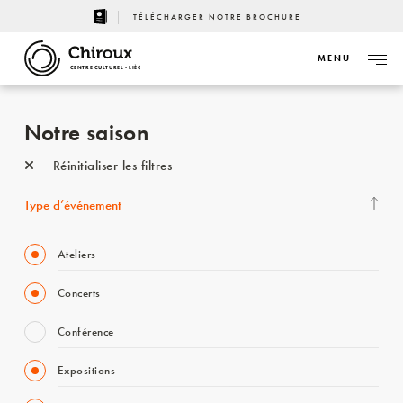
TÉLÉCHARGER NOTRE BROCHURE
MENU
CENTRE CULTUREL - LIÈGE
Notre saison
Réinitialiser les filtres
Type d’événement
Ateliers
Concerts
Conférence
Expositions