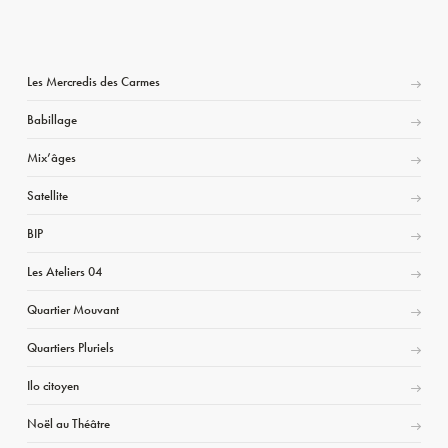
Les Mercredis des Carmes
Babillage
Mix’âges
Satellite
BIP
Les Ateliers 04
Quartier Mouvant
Quartiers Pluriels
Ilo citoyen
Noël au Théâtre