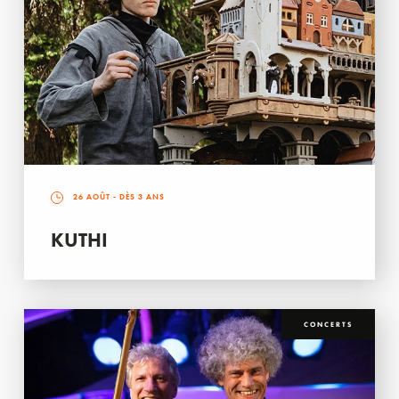
26 AOÛT
- DÈS 3 ANS
KUTHI
CONCERTS