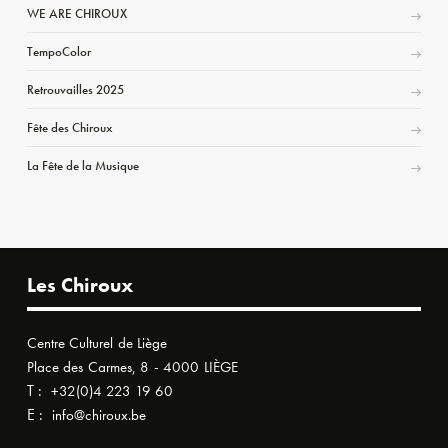
WE ARE CHIROUX
TempoColor
Retrouvailles 2025
Fête des Chiroux
La Fête de la Musique
Les Chiroux
Centre Culturel de Liège
Place des Carmes, 8 - 4000 LIÈGE
T :
+32(0)4 223 19 60
E :
info@chiroux.be