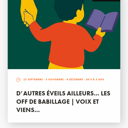
22 SEPTEMBRE
-
3 NOVEMBRE
-
8 DÉCEMBRE
- DE 0 À 3 ANS
D’AUTRES ÉVEILS AILLEURS… LES
OFF DE BABILLAGE | VOIX ET
VIENS…