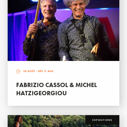
30 AOÛT
- DÈS 11 ANS
FABRIZIO CASSOL & MICHEL
HATZIGEORGIOU
EXPOSITIONS