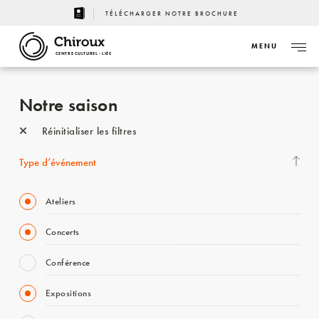
TÉLÉCHARGER NOTRE BROCHURE
MENU
CENTRE CULTUREL - LIÈGE
Notre saison
Réinitialiser les filtres
Type d’événement
Ateliers
Concerts
Conférence
Expositions